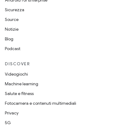
Android for Enterprise
Sicurezza
Source
Notizie
Blog
Podcast
DISCOVER
Videogiochi
Machine learning
Salute e fitness
Fotocamera e contenuti multimediali
Privacy
5G