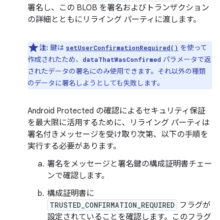
署名し、この BLOB を署名およびトランザクション
の詳細とともにリライング パーティに渡します。
注:
鍵は
を使って
setUserConfirmationRequired()
作成されたため、
パラメータで返
dataThatWasConfirmed
されたデータの署名にのみ使用できます。それ以外の種類
のデータに署名しようとしても失敗します。
Android Protected の確認によるセキュリティ保証
を最大限に活用するために、リライング パーティは
署名付きメッセージを受け取り次第、以下の手順を
実行する必要があります。
署名をメッセージと署名鍵の構成証明書チェー
ンで確認します。
構成証明書に
TRUSTED_CONFIRMATION_REQUIRED
フラグが
設定されていることを確認します。このフラグ