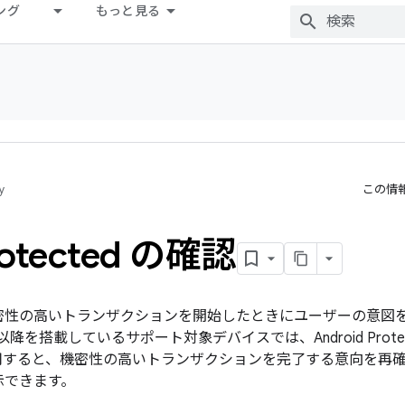
ング
もっと見る
y
この情
rotected の確認
密性の高いトランザクションを開始したときにユーザーの意図
 28）以降を搭載しているサポート対象デバイスでは、Android Pro
用すると、機密性の高いトランザクションを完了する意向を再
示できます。