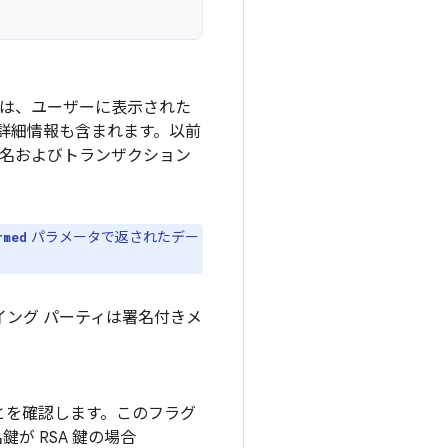
には、ユーザーに表示された
詳細情報も含まれます。以前
 を署名およびトランザクション
パラメータで返されたデー
rmed
リライング パーティは署名付きメ
とを確認します。このフラグ
が RSA 鍵の場合