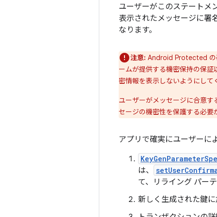
ユーザーがこのステートメン
表示されたメッセージに署
なります。
注意:
Android Prot
ームが提供する機密保持の保証
密情報を表示しないようにして
ユーザーがメッセージに合意す
セージの機密性を保護する必要
アプリで確実にユーザーに
KeyGenParameterSpe
は、
setUserConfirm
て、リライング パー
新しく生成された鍵に