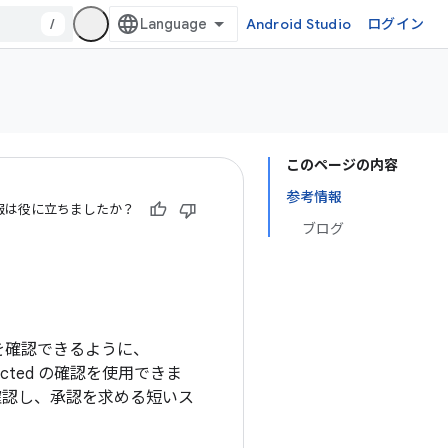
/
Android Studio
ログイン
このページの内容
参考情報
報は役に立ちましたか？
ブログ
を確認できるように、
tected の確認を使用できま
確認し、承認を求める短いス