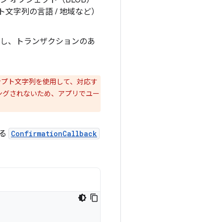
ジ オブジェクト（BLOB）
文字列の言語 / 地域など）
し、トランザクションのあ
ンプト文字列を使用して、対応す
ダリングされないため、アプリでユー
する
ConfirmationCallback