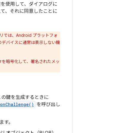
た鍵を使用して、ダイアログに
見て、それに同意したことに
では、Android プラットフォ
のデバイスに通常は表示しない機
タを暗号化して、署名されたメッ
この鍵を生成するときに
ionChallenge()
を呼び出し
ます。