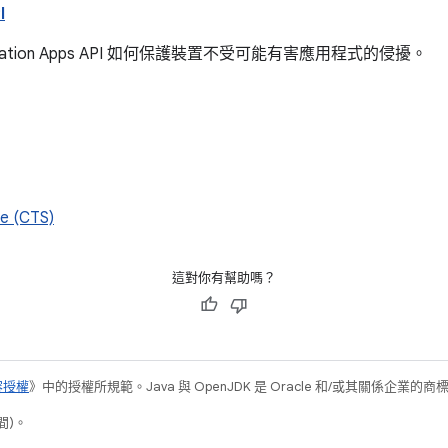
I
rification Apps API 如何保護裝置不受可能有害應用程式的侵擾。
te (CTS)
這對你有幫助嗎？
容授權
》中的授權所規範。Java 與 OpenJDK 是 Oracle 和/或其關係企業的
間)。