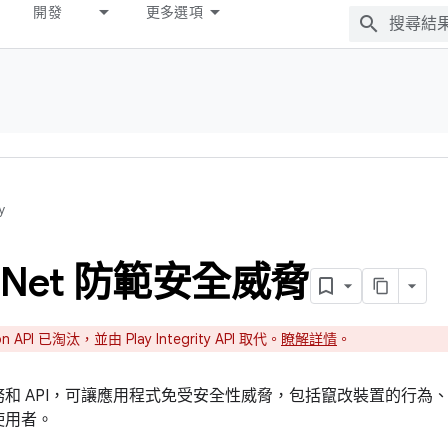
開發
更多選項
y
Net 防範安全威脅
ion API 已淘汰，並由 Play Integrity API 取代。
瞭解詳情
。
系列服務和 API，可讓應用程式免受安全性威脅，包括竄改裝置的行
使用者。