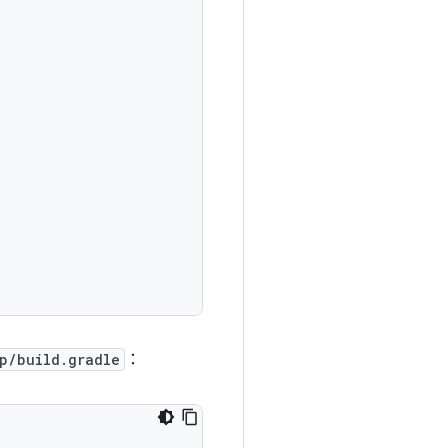
p/build.gradle
：