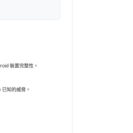
droid 裝置完整性。
gle 已知的威脅。