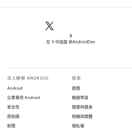
X
在 X 中追蹤 @AndroidDev
深入瞭解 ANDROID
探索
Android
遊戲
企業專用 Android
機器學習
安全性
健康與健身
原始碼
相機與媒體
新聞
隱私權