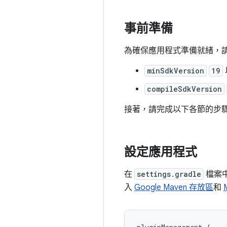
事前準備
為確保應用程式準備就緒，
minSdkVersion
19
compileSdkVersion
接著，請完成以下各節的步
設定應用程式
在
settings.gradle
檔案
入
Google Maven 存放區
和