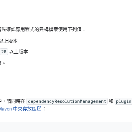
請先確認應用程式的建構檔案使用下列值：
以上版本
28
以上版本
驟。
中，請同時在
dependencyResolutionManagement
和
plugin
Maven 中央存放區
：