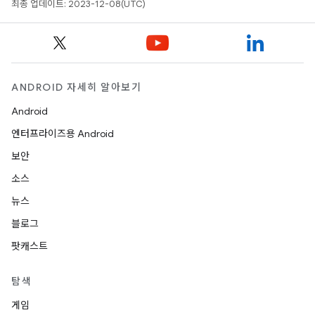
최종 업데이트: 2023-12-08(UTC)
ANDROID 자세히 알아보기
Android
엔터프라이즈용 Android
보안
소스
뉴스
블로그
팟캐스트
탐색
게임