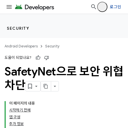
로그인
SECURITY
Android Developers
Security
도움이 되었나요?
Safety
Net으로 보안 위협
차단
이 페이지의 내용
시작하기 전에
앱 구성
추가 정보