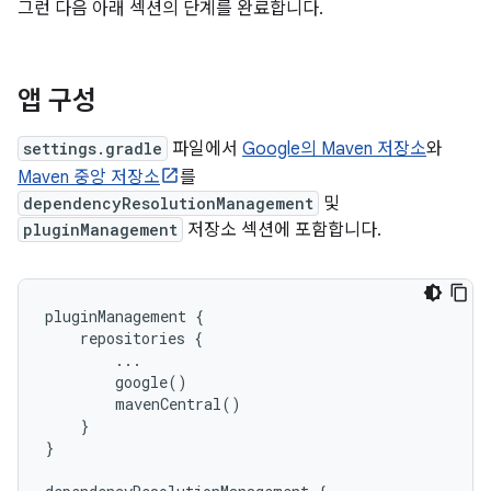
그런 다음 아래 섹션의 단계를 완료합니다.
앱 구성
settings.gradle
파일에서
Google의 Maven 저장소
와
Maven 중앙 저장소
를
dependencyResolutionManagement
및
pluginManagement
저장소 섹션에 포함합니다.
pluginManagement {

    repositories {

        ...

        google()

        mavenCentral()

    }

}
