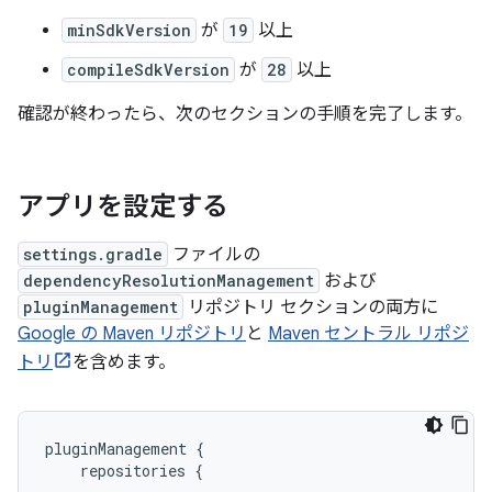
minSdkVersion
が
19
以上
compileSdkVersion
が
28
以上
確認が終わったら、次のセクションの手順を完了します。
アプリを設定する
settings.gradle
ファイルの
dependencyResolutionManagement
および
pluginManagement
リポジトリ セクションの両方に
Google の Maven リポジトリ
と
Maven セントラル リポジ
トリ
を含めます。
pluginManagement {

    repositories {
