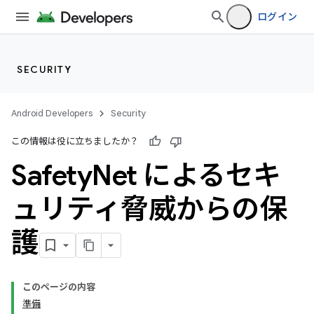
ログイン
SECURITY
Android Developers
Security
この情報は役に立ちましたか？
Safety
Net によるセキ
ュリティ脅威からの保
護
このページの内容
準備