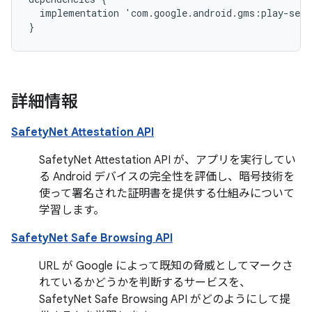
implementation
'
com
.
google
.
android
.
gms
:
play
-
serv
}
詳細情報
SafetyNet Attestation API
SafetyNet Attestation API が、アプリを実行してい
る Android デバイスの完全性を評価し、暗号技術を
使って署名された証明書を提供する仕組みについて
学習します。
SafetyNet Safe Browsing API
URL が Google によって既知の脅威としてマークさ
れているかどうかを判断するサービスを、
SafetyNet Safe Browsing API がどのようにして提