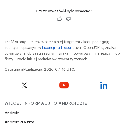
Czy te wskazówki były pomocne?
Treść strony i umieszczone na niej fragmenty kodu podlegają
licencjom opisanym w
Licencji na treści
. Java i OpenJDK są znakami
towarowymi lub zastrzeżonymi znakami towarowymi należącymi do
firmy Oracle lub jej podmiotów stowarzyszonych.
Ostatnia aktualizacja: 2026-07-16 UTC.
WIĘCEJ INFORMACJI O ANDROIDZIE
Android
Android dla firm