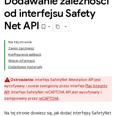
Dodawanie zależności
od interfejsu Safety
Net API
Na tej stronie
Zanim zaczniesz
Konfiguracja aplikacji
Więcej informacji
Dodatkowe materiały
Ostrzeżenie:
interfejs SafetyNet Attestation API jest
wycofywany i został zastąpiony przez interfejs
Play Integrity
API
. Interfejs SafetyNet reCAPTCHA API jest wycofywany i
zastępowany przez
reCAPTCHA
.
Na tej stronie dowiesz się, jak dodać interfejsy SafetyNet