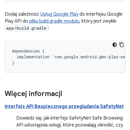
Dodaj zależność
Usług Google Play
do interfejsu Google
Play API do
pliku build.gradle modułu
, który jest zwykle
app/build.gradle
:
dependencies
{
implementation
'
com
.
google
.
android
.
gms
:
play
-
serv
}
Więcej informacji
Interfejs API Bezpiecznego przeglądania SafetyNet
Dowiedz się, jak interfejs SafetyNet Safe Browsing
API udostępnia usługi, które pozwalają określić, czy