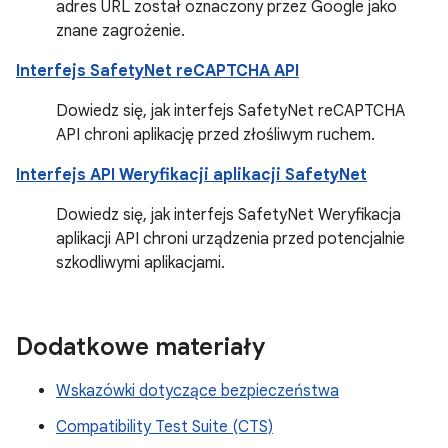
adres URL został oznaczony przez Google jako
znane zagrożenie.
Interfejs SafetyNet reCAPTCHA API
Dowiedz się, jak interfejs SafetyNet reCAPTCHA
API chroni aplikację przed złośliwym ruchem.
Interfejs API Weryfikacji aplikacji SafetyNet
Dowiedz się, jak interfejs SafetyNet Weryfikacja
aplikacji API chroni urządzenia przed potencjalnie
szkodliwymi aplikacjami.
Dodatkowe materiały
Wskazówki dotyczące bezpieczeństwa
Compatibility Test Suite (CTS)