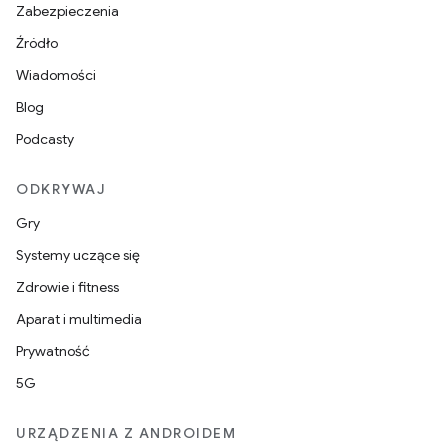
Zabezpieczenia
Źródło
Wiadomości
Blog
Podcasty
ODKRYWAJ
Gry
Systemy uczące się
Zdrowie i fitness
Aparat i multimedia
Prywatność
5G
URZĄDZENIA Z ANDROIDEM