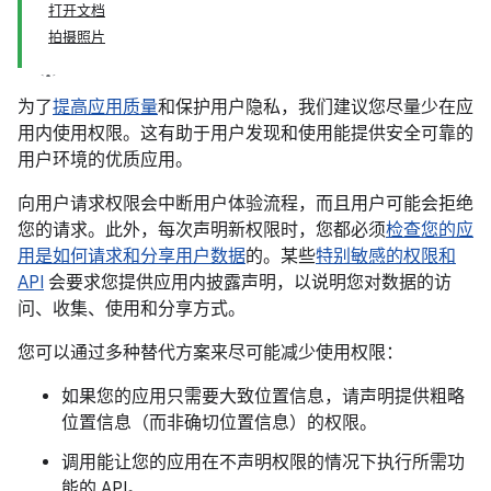
打开文档
拍摄照片
为了
提高应用质量
和保护用户隐私，我们建议您尽量少在应
用内使用权限。这有助于用户发现和使用能提供安全可靠的
用户环境的优质应用。
向用户请求权限会中断用户体验流程，而且用户可能会拒绝
您的请求。此外，每次声明新权限时，您都必须
检查您的应
用是如何请求和分享用户数据
的。某些
特别敏感的权限和
API
会要求您提供应用内披露声明，以说明您对数据的访
问、收集、使用和分享方式。
您可以通过多种替代方案来尽可能减少使用权限：
如果您的应用只需要大致位置信息，请声明提供粗略
位置信息（而非确切位置信息）的权限。
调用能让您的应用在不声明权限的情况下执行所需功
能的 API。