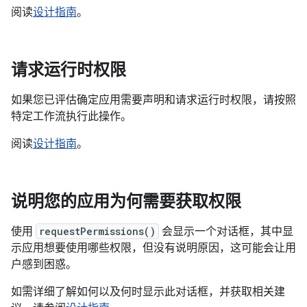
阅读
设计指南
。
请求运行时权限
如果您已评估确定应用需要声明和请求运行时权限，请按照
特定工作流执行此操作。
阅读
设计指南
。
说明您的应用为何需要获取权限
使用
requestPermissions()
会显示一个对话框，其中显
示应用想要使用哪些权限，但没有说明原因，这可能会让用
户感到困惑。
如需详细了解如何以及何时显示此对话框，并获取相关建