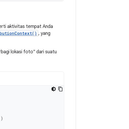
rti aktivitas tempat Anda
butionContext()
, yang
bagi lokasi foto" dari suatu
"
)