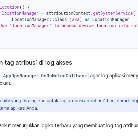
Location
()
{
locationManager
=
attributionContext
.
getSystemService
(
LocationManager
::
class
.
java
)
as
LocationManager
Use "locationManager" to access device location informa
tag atribusi di log akses
k
AppOpsManager.OnOpNotedCallback
agar log aplikasi men
pkan.
a nilai yang ditampilkan untuk tag atribusi adalah
, ini berarti o
null
ama aplikasi Anda.
erikut menunjukkan logika terbaru yang membuat log tag atribus