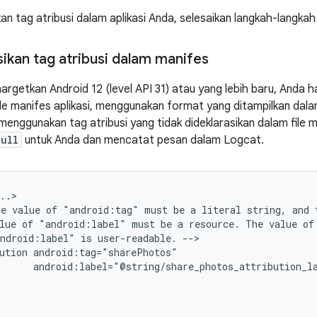
 tag atribusi dalam aplikasi Anda, selesaikan langkah-langkah di
ikan tag atribusi dalam manifes
nargetkan Android 12 (level API 31) atau yang lebih baru, Anda 
ile manifes aplikasi, menggunakan format yang ditampilkan dalam
nggunakan tag atribusi yang tidak dideklarasikan dalam file ma
null
untuk Anda dan mencatat pesan dalam Logcat.
he
value
of
"android:tag"
must
be
a
literal
string,
and
lue
of
"android:label"
must
be
a
resource.
The
value
ndroid:label"
is
user-readable.
ution
android:label="@string/share_photos_attribution_l