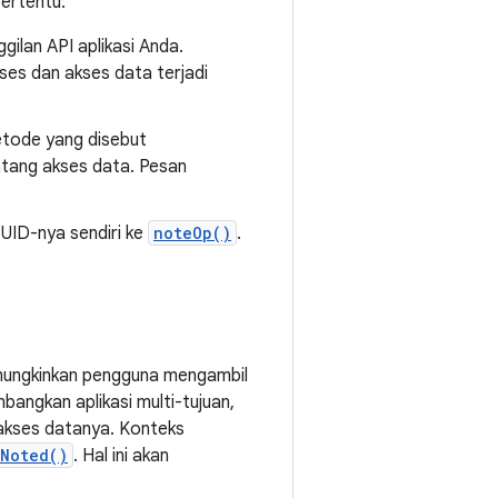
tertentu:
gilan API aplikasi Anda.
es dan akses data terjadi
etode yang disebut
ntang akses data. Pesan
 UID-nya sendiri ke
noteOp()
.
emungkinkan pengguna mengambil
ngkan aplikasi multi-tujuan,
 akses datanya. Konteks
Noted()
. Hal ini akan