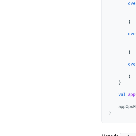
ove
}
ove
}
ove
}
}
val
app
appOpsM
}