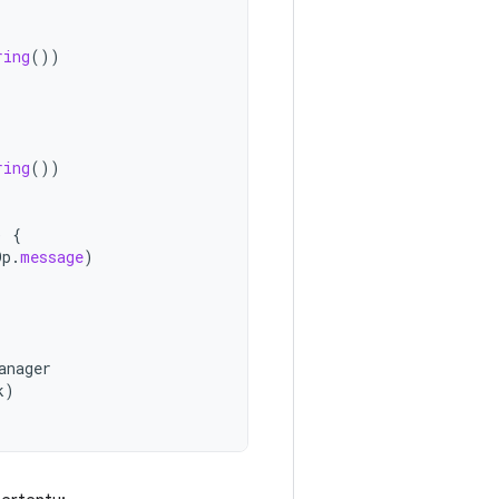
ring
())
ring
())
)
{
Op
.
message
)
anager
k
)