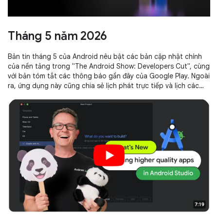
Tháng 5 năm 2026
Bản tin tháng 5 của Android nêu bật các bản cập nhật chính
của nền tảng trong "The Android Show: Developers Cut", cùng
với bản tóm tắt các thông báo gần đây của Google Play. Ngoài
ra, ứng dụng này cũng chia sẻ lịch phát trực tiếp và lịch các
phiên chính thức của Google I/O 2026.