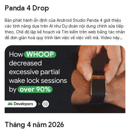
Panda 4 Drop
Bản phát hành ổn định của Android Studio Panda 4 giới thiệu
các tính năng dựa trên AI như Dự đoán nội dung chỉnh sửa tiếp
theo, Chế độ lập kế hoạch và Tìm kiếm trên web bằng tác nhân
để đơn giản hoá quy trình làm việc về việc viết mã. Video này
cũng nêu bật mẫu Gemini API Starter mới và khả năng tích hợp
liền mạch các mô hình AI của bên thứ ba ngay trong IDE của
bạn.
Tháng 4 năm 2026