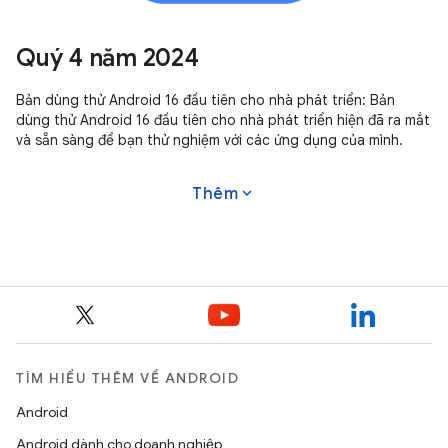
Quý 4 năm 2024
Bản dùng thử Android 16 đầu tiên cho nhà phát triển: Bản
dùng thử Android 16 đầu tiên cho nhà phát triển hiện đã ra mắt
và sẵn sàng để bạn thử nghiệm với các ứng dụng của mình.
expand_more
Thêm
TÌM HIỂU THÊM VỀ ANDROID
Android
Android dành cho doanh nghiệp