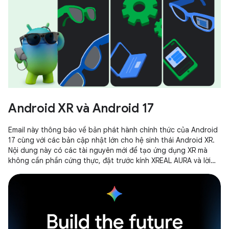
Android XR và Android 17
Email này thông báo về bản phát hành chính thức của Android
17 cùng với các bản cập nhật lớn cho hệ sinh thái Android XR.
Nội dung này có các tài nguyên mới để tạo ứng dụng XR mà
không cần phần cứng thực, đặt trước kính XREAL AURA và lời
mời tham gia Chương trình xúc tác dành cho nhà phát triển
Android XR.