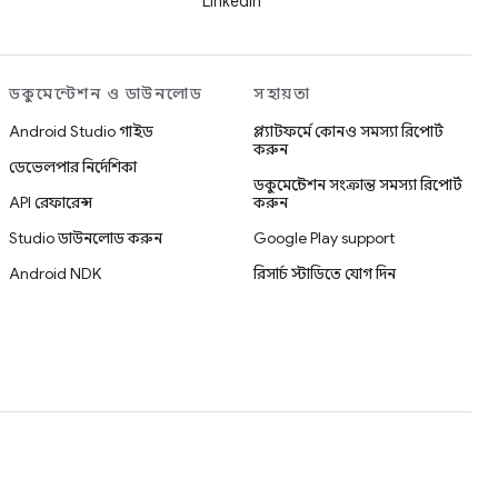
LinkedIn
ডকুমেন্টেশন ও ডাউনলোড
সহায়তা
Android Studio গাইড
প্ল্যাটফর্মে কোনও সমস্যা রিপোর্ট
করুন
ডেভেলপার নির্দেশিকা
ডকুমেন্টেশন সংক্রান্ত সমস্যা রিপোর্ট
API রেফারেন্স
করুন
Studio ডাউনলোড করুন
Google Play support
Android NDK
রিসার্চ স্টাডিতে যোগ দিন