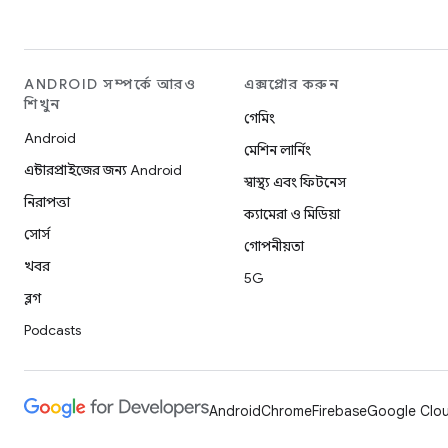
ANDROID সম্পর্কে আরও
এক্সপ্লোর করুন
শিখুন
গেমিং
Android
মেশিন লার্নিং
এন্টারপ্রাইজের জন্য Android
স্বাস্থ্য এবং ফিটনেস
নিরাপত্তা
ক্যামেরা ও মিডিয়া
সোর্স
গোপনীয়তা
খবর
5G
ব্লগ
Podcasts
Android
Chrome
Firebase
Google Clou