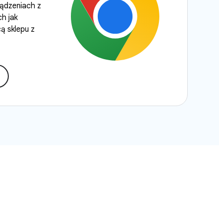
ądzeniach z
h jak
 sklepu z