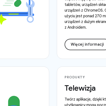
tabletów, urządzeń skła
urządzeń z ChromeOS. 
użyciu jest ponad 270 m
urządzeń z dużym ekra
z Androidem.
Więcej informacji
PRODUKTY
Telewizja
Twórz aplikacje, dzięki 
użytkownicy mogą pocz