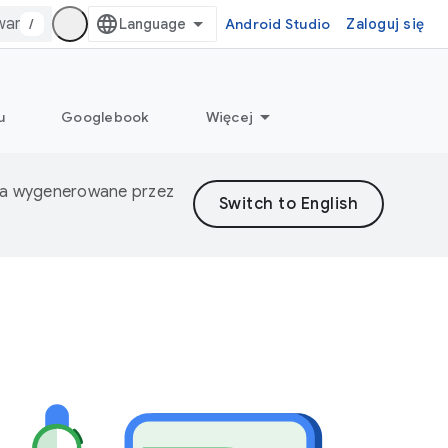
/
Android Studio
Zaloguj się
u
Googlebook
Więcej
nia wygenerowane przez