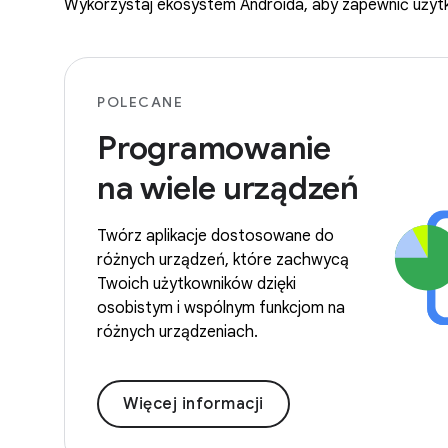
Wykorzystaj ekosystem Androida, aby zapewnić użytk
POLECANE
Programowanie
na wiele urządzeń
Twórz aplikacje dostosowane do
różnych urządzeń, które zachwycą
Twoich użytkowników dzięki
osobistym i wspólnym funkcjom na
różnych urządzeniach.
Więcej informacji