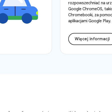
rozpowszechniać na urz
Google ChromeOS, takic
Chromebooki, za pomocą
aplikacjami Google Play.
Więcej informacji