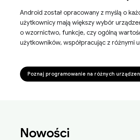
Android został opracowany z myślą o każ
użytkownicy mają większy wybór urządzeń,
o wzornictwo, funkcje, czy ogólną warto
użytkowników, współpracując z różnymi u
Poznaj programowanie na różnych urządzen
Nowości