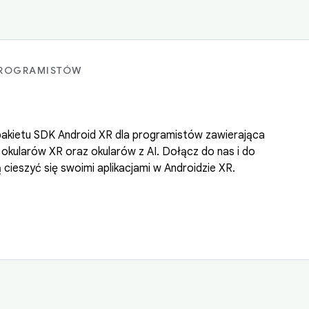
PROGRAMISTÓW
pakietu SDK Android XR dla programistów zawierająca
 okularów XR oraz okularów z AI. Dołącz do nas i do
cieszyć się swoimi aplikacjami w Androidzie XR.