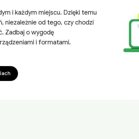
dym i każdym miejscu. Dzięki temu
 niezależnie od tego, czy chodzi
ść. Zadbaj o wygodę
rządzeniami i formatami.
iach