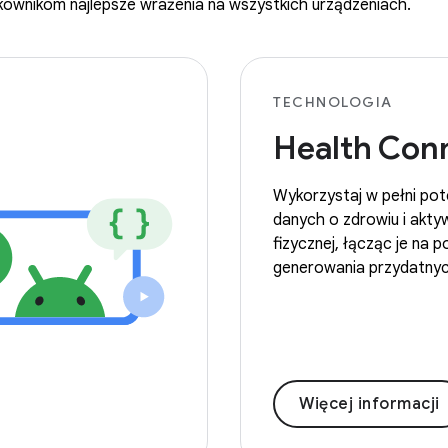
ownikom najlepsze wrażenia na wszystkich urządzeniach.
TECHNOLOGIA
Health Con
Wykorzystaj w pełni pot
danych o zdrowiu i akty
fizycznej, łącząc je na 
generowania przydatnyc
Więcej informacji