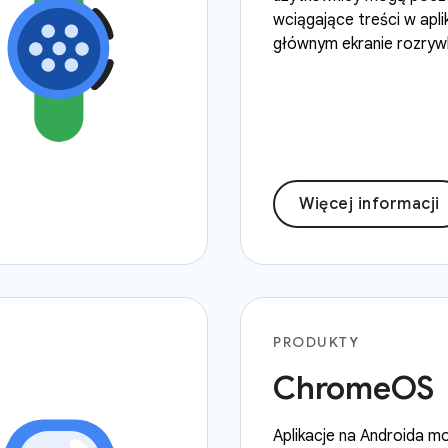
wciągające treści w aplik
głównym ekranie rozrywk
Więcej informacji
PRODUKTY
ChromeOS
Aplikacje na Androida m