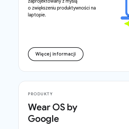
zaprojektowany z myślą
o zwiększeniu produktywności na
laptopie.
Więcej informacji
PRODUKTY
Wear OS by
Google