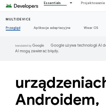
Essentials
Projektowanie 
MULTIDEVICE
Przegląd
Aplikacje adaptacyjne
Wear OS
Google używa technologii AI d
AI mogą zawierać błędy.
urządzeniac
Androidem,