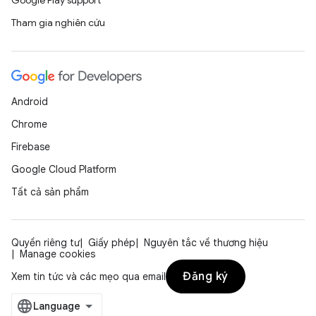
Google Play support
Tham gia nghiên cứu
Android
Chrome
Firebase
Google Cloud Platform
Tất cả sản phẩm
Quyền riêng tư
Giấy phép
Nguyên tắc về thương hiệu
Manage cookies
Đăng ký
Xem tin tức và các mẹo qua email