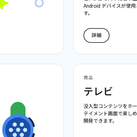
Android デバイスが
す。
詳細
商品
テレビ
没入型コンテンツをホー
テイメント画面で楽し
開発できます。