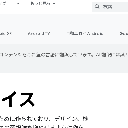
ング
もっと見る
oid XR
Android TV
自動車向け Android
Goo
用して、コンテンツをご希望の言語に翻訳しています。AI 翻訳には
バイス
人のために作られており、デザイン、機