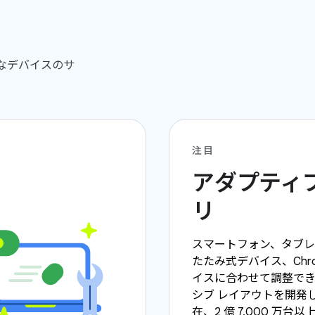
まなデバイスのサ
注目
アダプティブ
リ
スマートフォン、タブ
たたみ式デバイス、Chro
イスに合わせて調整で
シブ レイアウトを開発
在、2 億 7,000 万台