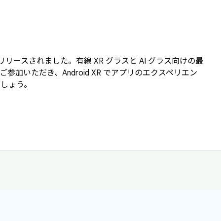
 3 がリリースされました。有線 XR グラスと AI グラス向けの最
加いただき、Android XR でアプリのエクスペリエン
ましょう。