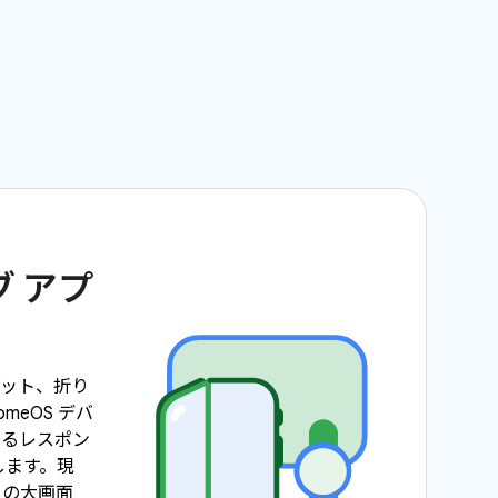
 アプ
レット、折り
meOS デバ
きるレスポン
します。現
以上の大画面