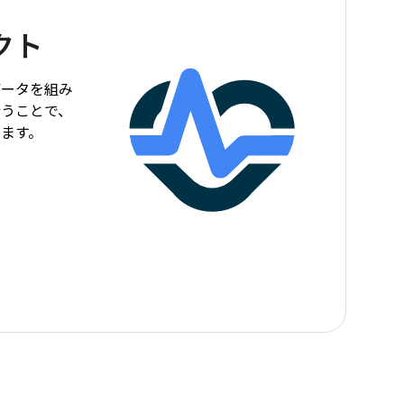
クト
データを組み
行うことで、
ます。