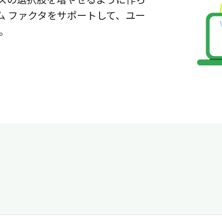
スの選択肢を増やせるように作ら
ム ファクタをサポートして、ユー
。