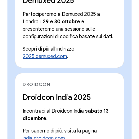
Demuxed 2025
Parteciperemo a Demuxed 2025 a
Londra il
29 e 30 ottobre
e
presenteremo una sessione sulle
configurazioni di codifica basate sui dati.
Scopri di più all'indirizzo
2025.demuxed.com
.
DROIDCON
Droidcon India 2025
Incontraci al Droidcon India
sabato 13
dicembre
.
Per saperne di più, visita la pagina
india.droidcon.com
.