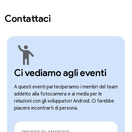
Contattaci
emoji_people
Ci vediamo agli eventi
A questi eventi parteciperanno i membri del team
addetto alla fotocamera e ai media per le
relazioni con gli sviluppatori Android. Ci farebbe
piacere incontrarti di persona.
INSIDER DI ANDROID