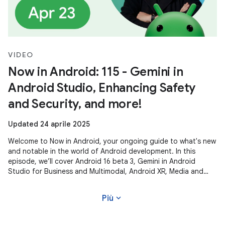
VIDEO
Now in Android: 115 - Gemini in
Android Studio, Enhancing Safety
and Security, and more!
Updated 24 aprile 2025
Welcome to Now in Android, your ongoing guide to what's new
and notable in the world of Android development. In this
episode, we’ll cover Android 16 beta 3, Gemini in Android
Studio for Business and Multimodal, Android XR, Media and
Camera updates,
expand_more
Più