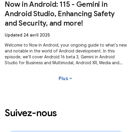
Now in Android: 115 - Gemini in
Android Studio, Enhancing Safety
and Security, and more!
Updated 24 avril 2025
Welcome to Now in Android, your ongoing guide to what's new
and notable in the world of Android development. In this
episode, we’ll cover Android 16 beta 3, Gemini in Android
Studio for Business and Multimodal, Android XR, Media and
Camera updates,
expand_more
Plus
Suivez-nous