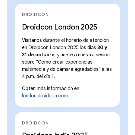
DROIDCON
Droidcon London 2025
Visítanos durante el horario de atención
en Droidcon London 2025 los días
30 y
31 de octubre
, y únete a nuestra sesión
sobre "Cómo crear experiencias
multimedia y de cámara agradables" a las
4 p.m. del día 1.
Obtén más información en
london.droidcon.com
.
DROIDCON