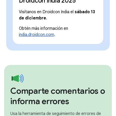
Droidcon India 2025
Visítanos en Droidcon India el
sábado 13
de diciembre
.
Obtén más información en
india.droidcon.com
.
Comparte comentarios o
informa errores
Usa la herramienta de seguimiento de errores de