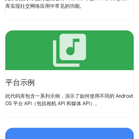
库实现社交网络应用中常见的功能。
library_music
平台示例
此代码库包含一系列示例，演示了如何使用不同的 Android
OS 平台 API（包括相机 API 和媒体 API）。