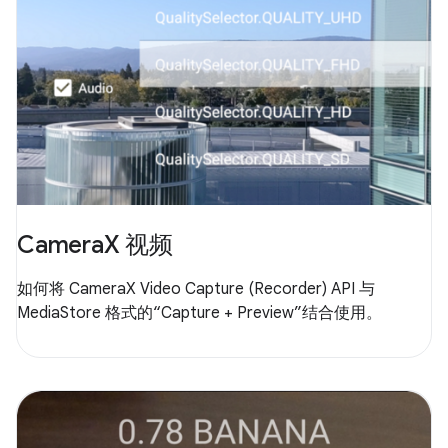
CameraX 视频
如何将 CameraX Video Capture (Recorder) API 与
MediaStore 格式的“Capture + Preview”结合使用。