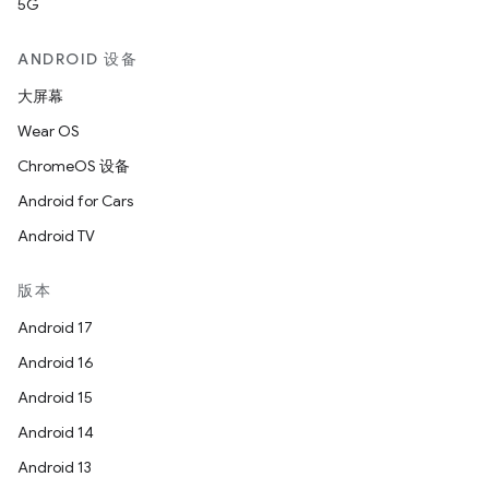
5G
ANDROID 设备
大屏幕
Wear OS
ChromeOS 设备
Android for Cars
Android TV
版本
Android 17
Android 16
Android 15
Android 14
Android 13