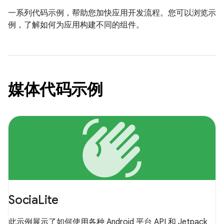
一系列代码示例，帮助您加快应用开发流程。您可以浏览示
例，了解如何为应用构建不同的组件。
媒体代码示例
waving_hand
SociaLite
此示例展示了如何使用各种 Android 平台 API 和 Jetpack