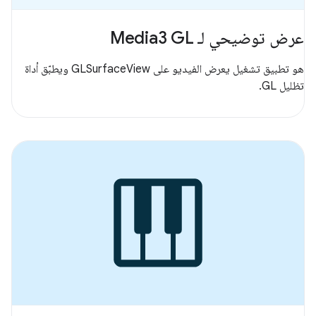
عرض توضيحي لـ Media3 GL
هو تطبيق تشغيل يعرض الفيديو على GLSurfaceView ويطبّق أداة
تظليل GL.