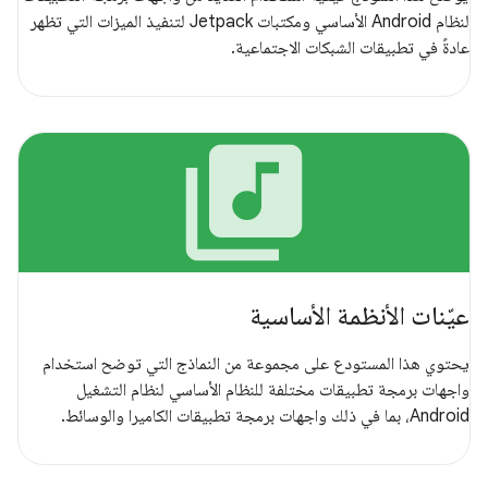
لنظام Android الأساسي ومكتبات Jetpack لتنفيذ الميزات التي تظهر
عادةً في تطبيقات الشبكات الاجتماعية.
library_music
عيّنات الأنظمة الأساسية
يحتوي هذا المستودع على مجموعة من النماذج التي توضح استخدام
واجهات برمجة تطبيقات مختلفة للنظام الأساسي لنظام التشغيل
Android، بما في ذلك واجهات برمجة تطبيقات الكاميرا والوسائط.