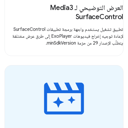
العرض التوضيحي لـ Media3
SurfaceControl
تطبيق تشغيل يستخدم واجهة برمجة تطبيقات SurfaceControl
لإعادة توجيه إخراج فيديوهات ExoPlayer إلى طرق عرض مختلفة
يتطلّب الإصدار 29 من حزمة minSdkVersion.