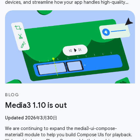
devices, and streamline how your app handles high-quality
media. Here is a recap
BLOG
Media3 1.10 is out
Updated 2026年3月30日
We are continuing to expand the media3-ui-compose-
material3 module to help you build Compose UIs for playback.