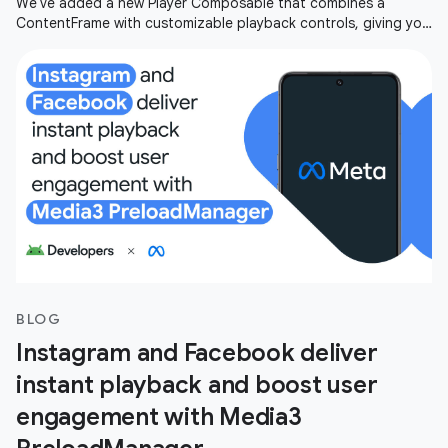
We've added a new Player Composable that combines a
ContentFrame with customizable playback controls, giving you
an out-of-the-box player
BLOG
Instagram and Facebook deliver
instant playback and boost user
engagement with Media3