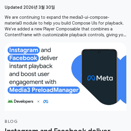
Updated 2026년 3월 30일
We are continuing to expand the media3-ui-compose-
material3 module to help you build Compose UIs for playback.
We've added a new Player Composable that combines a
ContentFrame with customizable playback controls, giving you
an out-of-the-box player
BLOG