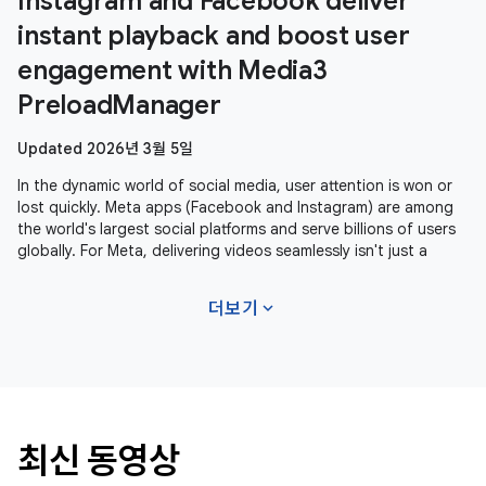
Instagram and Facebook deliver
instant playback and boost user
engagement with Media3
PreloadManager
Updated 2026년 3월 5일
In the dynamic world of social media, user attention is won or
lost quickly. Meta apps (Facebook and Instagram) are among
the world's largest social platforms and serve billions of users
globally. For Meta, delivering videos seamlessly isn't just a
expand_more
더보기
최신 동영상