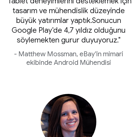
"Tablet deneyimlerini desteklemek için
tasarım ve mühendislik düzeyinde
büyük yatırımlar yaptık.Sonucun
Google Play'de 4,7 yıldız olduğunu
söylemekten gurur duyuyoruz."
- Matthew Mossman, eBay'in mimari
ekibinde Android Mühendisi