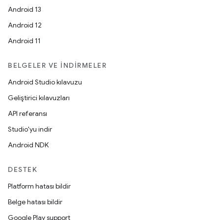
Android 13
Android 12
Android 11
BELGELER VE İNDIRMELER
Android Studio kılavuzu
Geliştirici kılavuzları
API referansı
Studio'yu indir
Android NDK
DESTEK
Platform hatası bildir
Belge hatası bildir
Google Play support