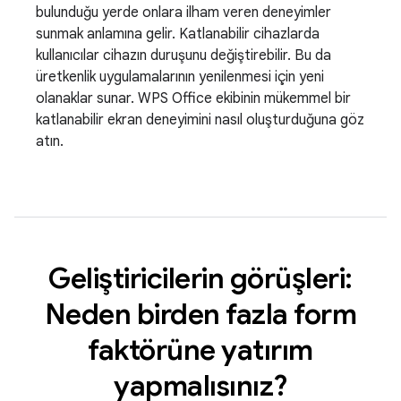
bulunduğu yerde onlara ilham veren deneyimler
sunmak anlamına gelir. Katlanabilir cihazlarda
kullanıcılar cihazın duruşunu değiştirebilir. Bu da
üretkenlik uygulamalarının yenilenmesi için yeni
olanaklar sunar. WPS Office ekibinin mükemmel bir
katlanabilir ekran deneyimini nasıl oluşturduğuna göz
atın.
Geliştiricilerin görüşleri:
Neden birden fazla form
faktörüne yatırım
yapmalısınız?