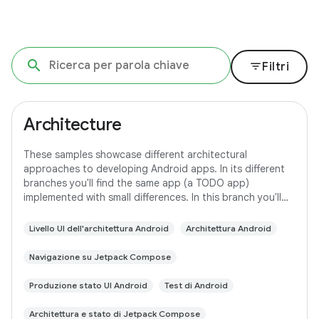
filter_list
Filtri
Architecture
These samples showcase different architectural
approaches to developing Android apps. In its different
branches you'll find the same app (a TODO app)
implemented with small differences. In this branch you'll
find: User Interface built with Jetpack
Livello UI dell'architettura Android
Architettura Android
Navigazione su Jetpack Compose
Produzione stato UI Android
Test di Android
Architettura e stato di Jetpack Compose