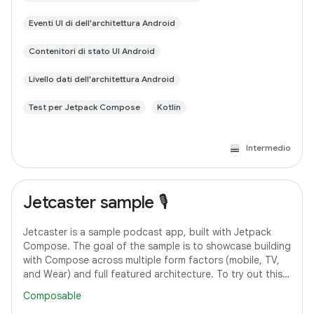
Eventi UI di dell'architettura Android
Contenitori di stato UI Android
Livello dati dell'architettura Android
Test per Jetpack Compose
Kotlin
Intermedio
Jetcaster sample 🎙️
Jetcaster is a sample podcast app, built with Jetpack
Compose. The goal of the sample is to showcase building
with Compose across multiple form factors (mobile, TV,
and Wear) and full featured architecture. To try out this
sample app, use the latest
Composable