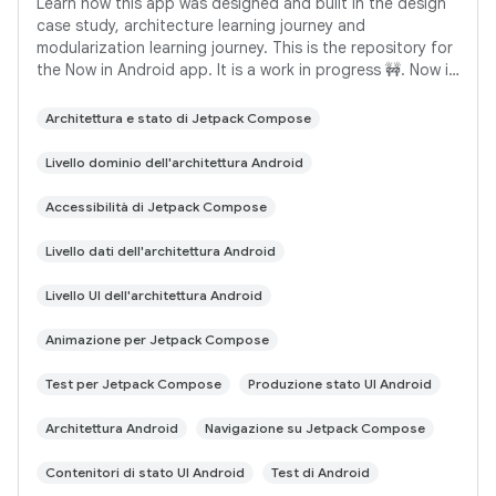
Learn how this app was designed and built in the design
case study, architecture learning journey and
modularization learning journey. This is the repository for
the Now in Android app. It is a work in progress 🚧. Now in
Android is a fully functional
Architettura e stato di Jetpack Compose
Livello dominio dell'architettura Android
Accessibilità di Jetpack Compose
Livello dati dell'architettura Android
Livello UI dell'architettura Android
Animazione per Jetpack Compose
Test per Jetpack Compose
Produzione stato UI Android
Architettura Android
Navigazione su Jetpack Compose
Contenitori di stato UI Android
Test di Android