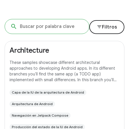
filter_list
Filtros
Architecture
These samples showcase different architectural
approaches to developing Android apps. In its different
branches you'll find the same app (a TODO app)
implemented with small differences. In this branch you'll
find: User Interface built with Jetpack
Capa de la IU de la arquitectura de Android
Arquitectura de Android
Navegación en Jetpack Compose
Producción del estado de la IU de Android