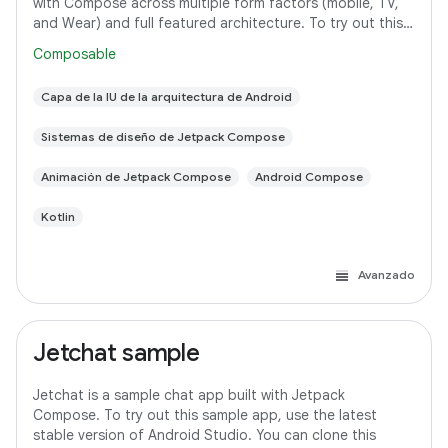
with Compose across multiple form factors (mobile, TV,
and Wear) and full featured architecture. To try out this
sample app, use the latest
Composable
Capa de la IU de la arquitectura de Android
Sistemas de diseño de Jetpack Compose
Animación de Jetpack Compose
Android Compose
Kotlin
Avanzado
Jetchat sample
Jetchat is a sample chat app built with Jetpack
Compose. To try out this sample app, use the latest
stable version of Android Studio. You can clone this