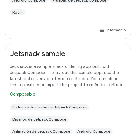
Android Compose
Pruebas de Jetpack Compose
Kotlin
Intermedio
Jetsnack sample
Jetsnack is a sample snack ordering app built with
Jetpack Compose. To try out this sample app, use the
latest stable version of Android Studio. You can clone
this repository or import the project from Android Studio
following the steps here. This
Composable
Sistemas de diseño de Jetpack Compose
Diseños de Jetpack Compose
Animación de Jetpack Compose
Android Compose