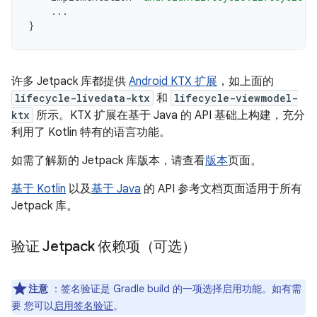
...
}
许多 Jetpack 库都提供
Android KTX 扩展
，如上面的
lifecycle-livedata-ktx
和
lifecycle-viewmodel-
ktx
所示。KTX 扩展在基于 Java 的 API 基础上构建，充分
利用了 Kotlin 特有的语言功能。
如需了解新的 Jetpack 库版本，请查看
版本
页面。
基于 Kotlin
以及
基于 Java
的 API 参考文档页面适用于所有
Jetpack 库。
验证 Jetpack 依赖项（可选）
注意
：签名验证是 Gradle build 的一项选择启用功能。如有需
要 您可以
启用签名验证
。