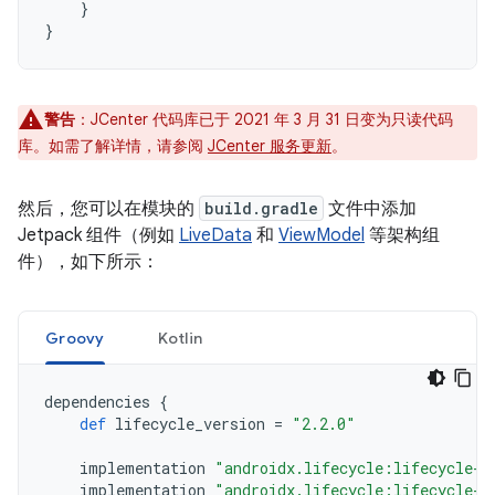
}
}
警告
：JCenter 代码库已于 2021 年 3 月 31 日变为只读代码
库。如需了解详情，请参阅
JCenter 服务更新
。
然后，您可以在模块的
build.gradle
文件中添加
Jetpack 组件（例如
LiveData
和
ViewModel
等架构组
件），如下所示：
Groovy
Kotlin
dependencies
{
def
lifecycle_version
=
"2.2.0"
implementation
"androidx.lifecycle:lifecycle-l
implementation
"androidx.lifecycle:lifecycle-v