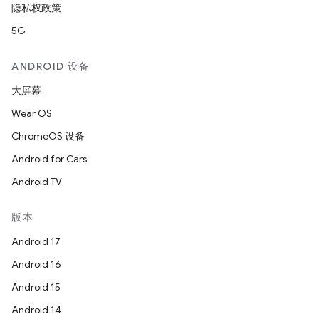
隐私权政策
5G
ANDROID 设备
大屏幕
Wear OS
ChromeOS 设备
Android for Cars
Android TV
版本
Android 17
Android 16
Android 15
Android 14