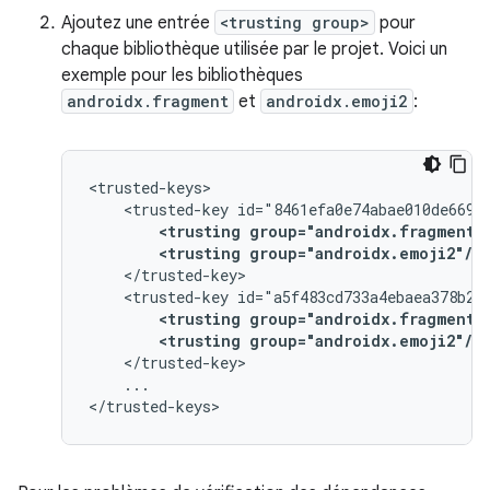
Ajoutez une entrée
<trusting group>
pour
chaque bibliothèque utilisée par le projet. Voici un
exemple pour les bibliothèques
androidx.fragment
et
androidx.emoji2
:
<trusted-key
<trusting
group="androidx.fragment"
<trusting
group="androidx.emoji2"/>
<trusted-key
<trusting
group="androidx.fragment"
<trusting
group="androidx.emoji2"/>
...
