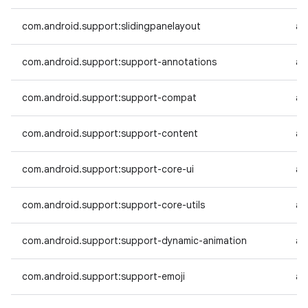
com.android.support:slidingpanelayout
an
com.android.support:support-annotations
an
com.android.support:support-compat
an
com.android.support:support-content
an
com.android.support:support-core-ui
an
com.android.support:support-core-utils
an
com.android.support:support-dynamic-animation
an
com.android.support:support-emoji
an