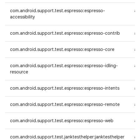
com.android.support.test.espresso:espresso-
an
accessibility
com.android.support.test.espresso:espresso-contrib
an
com.android.support.test.espresso:espresso-core
an
com.android.support.test.espresso:espresso-idling-
an
resource
com.android.support.test.espresso:espresso-intents
an
com.android.support.test.espresso:espresso-remote
an
com.android.support.test.espresso:espresso-web
an
com.android.support.test.janktesthelper:janktesthelper
an