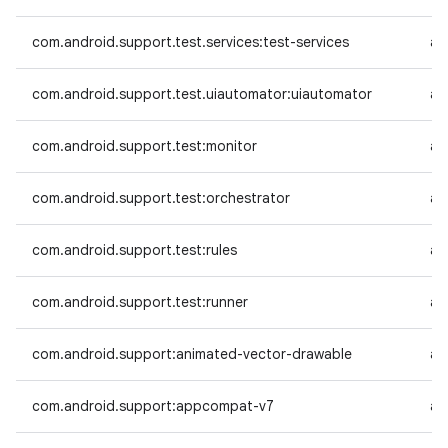
com.android.support.test.services:test-services
an
com.android.support.test.uiautomator:uiautomator
an
com.android.support.test:monitor
an
com.android.support.test:orchestrator
an
com.android.support.test:rules
an
com.android.support.test:runner
an
com.android.support:animated-vector-drawable
an
com.android.support:appcompat-v7
an