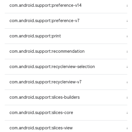
com.android.support:preference-v14
an
com.android.support:preference-v7
an
com.android.support:print
an
com.android.support:recommendation
an
com.android.support:recyclerview-selection
an
com.android.support:recyclerview-v7
an
com.android.support:slices-builders
an
com.android.support:slices-core
an
com.android.support:slices-view
an