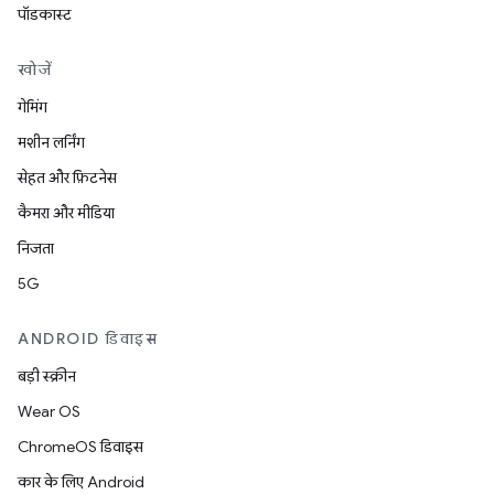
पॉडकास्ट
खोजें
गेमिंग
मशीन लर्निंग
सेहत और फ़िटनेस
कैमरा और मीडिया
निजता
5G
ANDROID डिवाइस
बड़ी स्क्रीन
Wear OS
ChromeOS डिवाइस
कार के लिए Android