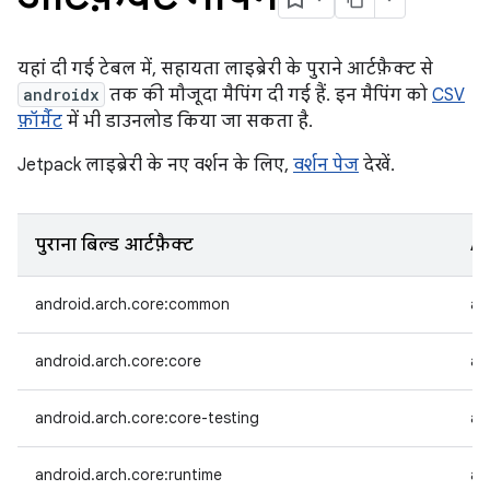
यहां दी गई टेबल में, सहायता लाइब्रेरी के पुराने आर्टफ़ैक्ट से
androidx
तक की मौजूदा मैपिंग दी गई हैं. इन मैपिंग को
CSV
फ़ॉर्मैट
में भी डाउनलोड किया जा सकता है.
Jetpack लाइब्रेरी के नए वर्शन के लिए,
वर्शन पेज
देखें.
पुराना बिल्ड आर्टफ़ैक्ट
An
android.arch.core:common
an
android.arch.core:core
an
android.arch.core:core-testing
an
android.arch.core:runtime
an