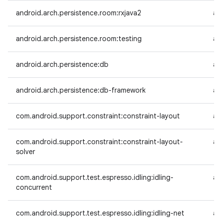
android.arch.persistence.room:rxjava2
an
android.arch.persistence.room:testing
an
android.arch.persistence:db
an
android.arch.persistence:db-framework
an
com.android.support.constraint:constraint-layout
an
com.android.support.constraint:constraint-layout-
an
solver
com.android.support.test.espresso.idling:idling-
an
concurrent
com.android.support.test.espresso.idling:idling-net
an