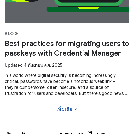
BLOG
Best practices for migrating users to
passkeys with Credential Manager
Updated 4 กันยายน ค.ศ. 2025
In a world where digital security is becoming increasingly
critical, passwords have become a notorious weak link –
they're cumbersome, often insecure, and a source of
frustration for users and developers. But there's good news:
passkeys are gaining
expand_more
เพิ่มเติม