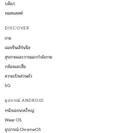
บล็อก
พอดแคสต์
DISCOVER
เกม
แมชชีนเลิร์นนิง
สุขภาพและการออกกำลังกาย
กล้องและสื่อ
ความเป็นส่วนตัว
5G
อุปกรณ์ ANDROID
หน้าจอขนาดใหญ่
Wear OS
อุปกรณ์ ChromeOS