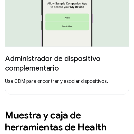
Administrador de dispositivo
complementario
Usa CDM para encontrar y asociar dispositivos.
Muestra y caja de
herramientas de Health