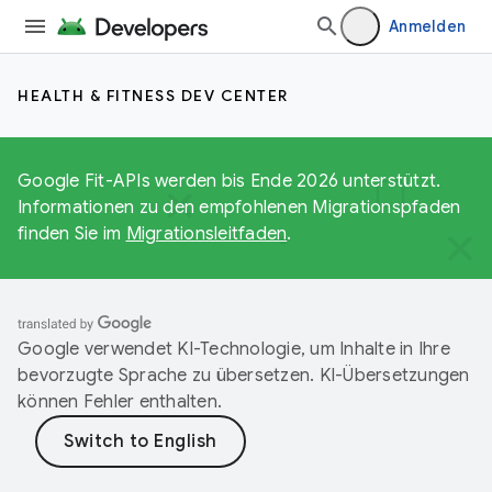
Anmelden
HEALTH & FITNESS DEV CENTER
Google Fit-APIs werden bis Ende 2026 unterstützt.
Informationen zu den empfohlenen Migrationspfaden
finden Sie im
Migrationsleitfaden
.
Google verwendet KI-Technologie, um Inhalte in Ihre
bevorzugte Sprache zu übersetzen. KI-Übersetzungen
können Fehler enthalten.