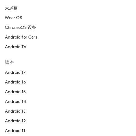
大屏幕
Wear OS
ChromeOS 设备
Android for Cars
Android TV
版本
Android 17
Android 16
Android 15
Android 14
Android 13
Android 12
Android 11