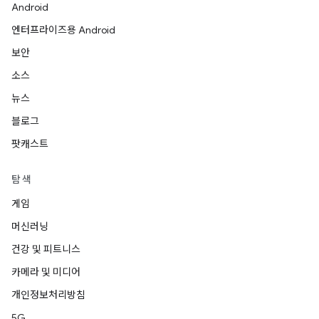
Android
엔터프라이즈용 Android
보안
소스
뉴스
블로그
팟캐스트
탐색
게임
머신러닝
건강 및 피트니스
카메라 및 미디어
개인정보처리방침
5G