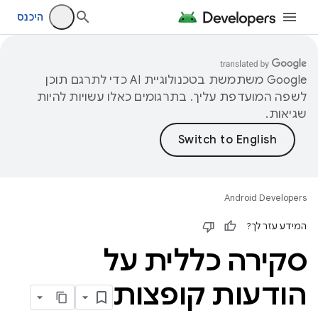
היכנס
‫Google משתמשת בטכנולוגיית AI כדי לתרגם תוכן
לשפה המועדפת עליך. בתרגומים כאלו עשויות להיות
שגיאות.
Android Developers
המידע עזר לך?
סקירה כללית על
הודעות קופצות