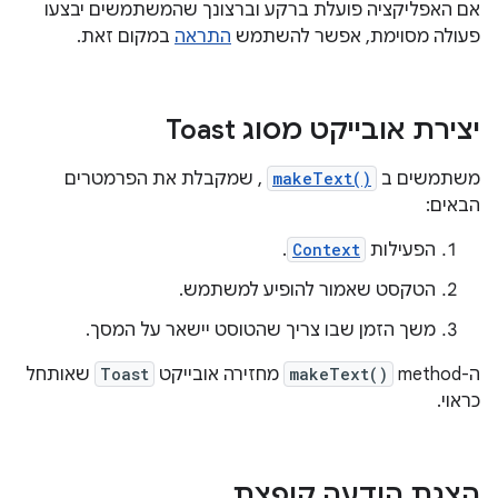
אם האפליקציה פועלת ברקע וברצונך שהמשתמשים יבצעו
פעולה מסוימת, אפשר להשתמש
התראה
במקום זאת.
יצירת אובייקט מסוג Toast
משתמשים ב
makeText()
, שמקבלת את הפרמטרים
הבאים:
הפעילות
Context
.
הטקסט שאמור להופיע למשתמש.
משך הזמן שבו צריך שהטוסט יישאר על המסך.
ה-method
makeText()
מחזירה אובייקט
Toast
שאותחל
כראוי.
הצגת הודעה קופצת