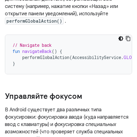
систему (например, нажатие кнопки «Назад» или
открытие панели уведомлений), используйте
performGlobalAction()
.
// Navigate back
fun
navigateBack
()
{
performGlobalAction
(
AccessibilityService
.
GLOBA
}
Управляйте фокусом
В Android существует два различных типа
фокусировки:
фокусировка ввода
(куда направляется
ввод с клавиатуры) и
фокусировка специальных
возможностей
(что проверяет служба специальных