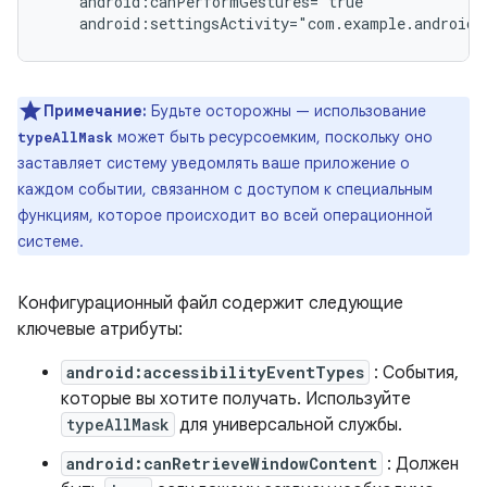
android:settingsActivity="com.example.android.
Примечание:
Будьте осторожны — использование
может быть ресурсоемким, поскольку оно
typeAllMask
заставляет систему уведомлять ваше приложение о
каждом событии, связанном с доступом к специальным
функциям, которое происходит во всей операционной
системе.
Конфигурационный файл содержит следующие
ключевые атрибуты:
android:accessibilityEventTypes
: События,
которые вы хотите получать. Используйте
typeAllMask
для универсальной службы.
android:canRetrieveWindowContent
: Должен