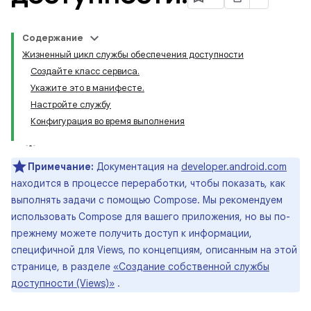
Содержание
Жизненный цикл службы обеспечения доступности
Создайте класс сервиса.
Укажите это в манифесте.
Настройте службу
Конфигурация во время выполнения
Примечание:
Документация на
developer.android.com
находится в процессе переработки, чтобы показать, как
выполнять задачи с помощью Compose. Мы рекомендуем
использовать Compose для вашего приложения, но вы по-
прежнему можете получить доступ к информации,
специфичной для Views, по концепциям, описанным на этой
странице, в разделе
«Создание собственной службы
доступности (Views)»
.