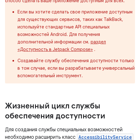
способ сделать ваше приложение доступным для всех.
Если вы хотите сделать свое приложение доступным
для существующих сервисов, таких как TalkBack,
используйте стандартные API специальных
возможностей Android. Для получения
дополнительной информации см.
раздел
«Доступность в Jetpack Compose»
.
Создавайте службу обеспечения доступности только
в том случае, если вы разрабатываете универсальный
вспомогательный инструмент.
Жизненный цикл службы
обеспечения доступности
Для создания службы специальных возможностей
необходимо расширить класс
AccessibilityService