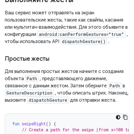
Ваш сервис может отправлять на экран
пользовательские жесты, такие как свайпы, касания
или мультитач-взаимодействия. Для этого объявите в
конфигурации
android:canPerformGestures="true"
,
чтобы использовать API
dispatchGesture()
.
Простые жесты
Для выполнения простых жестов начните с создания
объекта
Path
, представляющего движение,
связанное с данным жестом. Затем оберните
Path
в
GestureDescription
, чтобы описать штрих. Наконец,
вызовите
dispatchGesture
для отправки жеста.
fun
swipeRight
()
{
// Create a path for the swipe (from x=100 to 