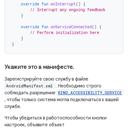
override
fun
onInterrupt
()
{
// Interrupt any ongoing feedback
}
override
fun
onServiceConnected
()
{
// Perform initialization here
}
}
Укажите это в манифесте
.
Зарегистрируйте свою службу в файле
AndroidManifest.xml
. Необходимо строго
соблюдать разрешение
BIND_ACCESSIBILITY_SERVICE
, чтобы только система могла подключаться к вашей
службе.
Чтобы убедиться в работоспособности кнопки
настроек, объявите объект