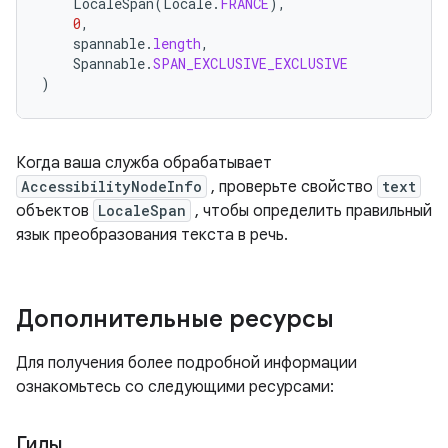
LocaleSpan
(
Locale
.
FRANCE
),
0
,
spannable
.
length
,
Spannable
.
SPAN_EXCLUSIVE_EXCLUSIVE
)
Когда ваша служба обрабатывает
AccessibilityNodeInfo
, проверьте свойство
text
объектов
LocaleSpan
, чтобы определить правильный
язык преобразования текста в речь.
Дополнительные ресурсы
Для получения более подробной информации
ознакомьтесь со следующими ресурсами:
Гиды