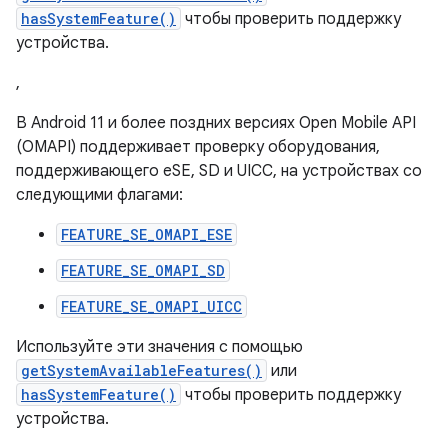
hasSystemFeature()
чтобы проверить поддержку
устройства.
,
В Android 11 и более поздних версиях Open Mobile API
(OMAPI) поддерживает проверку оборудования,
поддерживающего eSE, SD и UICC, на устройствах со
следующими флагами:
FEATURE_SE_OMAPI_ESE
FEATURE_SE_OMAPI_SD
FEATURE_SE_OMAPI_UICC
Используйте эти значения с помощью
getSystemAvailableFeatures()
или
hasSystemFeature()
чтобы проверить поддержку
устройства.