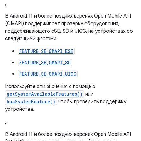
,
В Android 11 и более поздних версиях Open Mobile API
(OMAPI) поддерживает проверку оборудования,
поддерживающего eSE, SD и UICC, на устройствах со
следующими флагами:
FEATURE_SE_OMAPI_ESE
FEATURE_SE_OMAPI_SD
FEATURE_SE_OMAPI_UICC
Используйте эти значения с помощью
getSystemAvailableFeatures()
или
hasSystemFeature()
чтобы проверить поддержку
устройства.
,
В Android 11 и более поздних версиях Open Mobile API