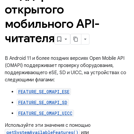
открытого
мобильного API-
читателя
В Android 11 и более поздних версиях Open Mobile API
(OMAPI) поддерживает проверку оборудования,
поддерживающего eSE, SD и UICC, на устройствах со
следующими флагами:
FEATURE_SE_OMAPI_ESE
FEATURE_SE_OMAPI_SD
FEATURE_SE_OMAPI_UICC
Используйте эти значения с помощью
getSystemAvailableFeatures()
или