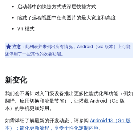
启动器中的快捷方式或深层快捷方式
缩减了远程视图中任意图片的最大宽度和高度
VR 模式
注意
：此列表并未列出所有情况，Android（Go 版本）上可能
还停用了一些其他的次要功能。
新变化
我们会不断针对入门级设备推出更多性能优化和功能（例如
翻译、应用切换和流量节省），让搭载 Android（Go 版
本）的手机更加好用。
如需详细了解最新的开发动态，请参阅
Android 13（Go 版
本）：简化更新流程，享受个性化定制内容
。