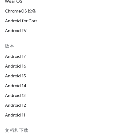
Wear OS
ChromeOS 设备
Android for Cars
Android TV
版本
Android 17
Android 16
Android 15
Android 14
Android 13
Android 12
Android 11
文档和下载