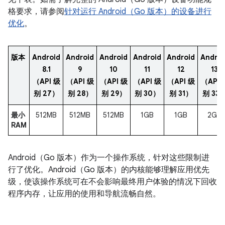
格要求，请参阅
针对运行 Android（Go 版本）的设备进行
优化
。
版本
Android
Android
Android
Android
Android
Androi
8.1
9
10
11
12
13
（API 级
（API 级
（API 级
（API 级
（API 级
（API 
别 27）
别 28）
别 29）
别 30）
别 31）
别 33
最小
512MB
512MB
512MB
1GB
1GB
2GB
RAM
Android（Go 版本）作为一个操作系统，针对这些限制进
行了优化。Android（Go 版本）的内核能够理解应用优先
级，使该操作系统可在不会影响最终用户体验的情况下回收
程序内存，让应用的使用和导航流畅自然。