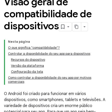
Visão geral de
compatibilidade de
dispositivos
Nesta página
O que significa "compatibilidade"?
Controlar a disponibilidade do seu app para dispositivos
Recursos do dispositivo
Versão da plataforma
Configuração da tela
Como controlar a disponibilidade do seu app por motivos
comerciais
O Android foi criado para funcionar em vários
dispositivos, como smartphones, tablets e televisões. A
variedade de dispositivos cria um enorme público
potencial para seu app. Para que um app seja bem-