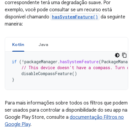
correspondente terá uma degradação suave. Por
exemplo, você pode consultar se um recurso está
disponível chamando
hasSystemFeature()
da seguinte
maneira:
Kotlin
Java
if
(
!
packageManager
.
hasSystemFeature
(
PackageManage
// This device doesn't have a compass. Turn of
disableCompassFeature
()
}
Para mais informações sobre todos os filtros que podem
ser usados para controlar a disponibilidade do seu app na
Google Play Store, consulte a
documentação Filtros no
Google Play
.