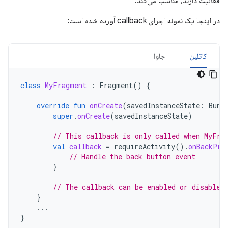
فعالیت دارند، مناسب می‌کند.
در اینجا یک نمونه اجرای callback آورده شده است:
کاتلین
جاوا
class
MyFragment
:
Fragment
()
{
override
fun
onCreate
(
savedInstanceState
:
Bund
super
.
onCreate
(
savedInstanceState
)
// This callback is only called when MyFra
val
callback
=
requireActivity
().
onBackPre
// Handle the back button event
}
// The callback can be enabled or disabled
}
...
}