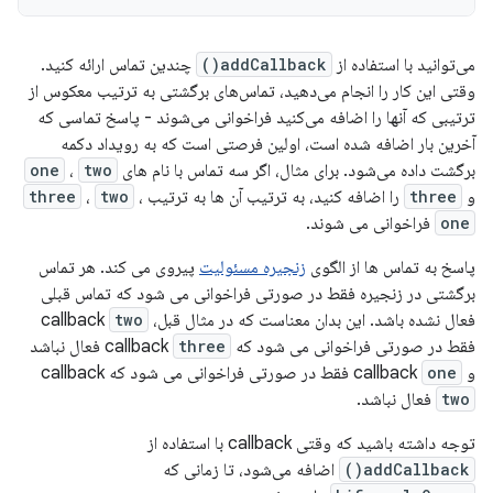
می‌توانید با استفاده از
addCallback()
چندین تماس ارائه کنید.
وقتی این کار را انجام می‌دهید، تماس‌های برگشتی به ترتیب معکوس از
ترتیبی که آنها را اضافه می‌کنید فراخوانی می‌شوند - پاسخ تماسی که
آخرین بار اضافه شده است، اولین فرصتی است که به رویداد دکمه
برگشت داده می‌شود. برای مثال، اگر سه تماس با نام های
two
،
one
و
three
را اضافه کنید، به ترتیب آن ها به ترتیب
،
two
،
three
one
فراخوانی می شوند.
پاسخ به تماس ها از الگوی
زنجیره مسئولیت
پیروی می کند. هر تماس
برگشتی در زنجیره فقط در صورتی فراخوانی می شود که تماس قبلی
فعال نشده باشد. این بدان معناست که در مثال قبل، callback
two
فقط در صورتی فراخوانی می شود که callback
three
فعال نباشد
و callback
one
فقط در صورتی فراخوانی می شود که callback
two
فعال نباشد.
توجه داشته باشید که وقتی callback با استفاده از
addCallback()
اضافه می‌شود، تا زمانی که