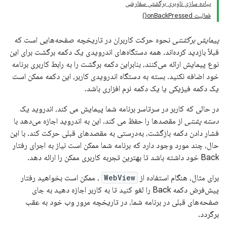
پیاده سازی ناوبری برگشتی سفارشی
فعالیت onBackPressed()
پیمایش برگشتی
نحوه حرکت کاربران در تاریخچه صفحه‌هایی است که
قبلاً بازدید کرده‌اند. همه دستگاه‌های اندرویدی یک دکمه برگشت برای این
نوع پیمایش ارائه می‌کنند، بنابراین دکمه برگشت را به رابط کاربری برنامه
خود اضافه نکنید. بسته به دستگاه اندرویدی کاربر، این دکمه ممکن است
یک دکمه فیزیکی یا یک دکمه نرم افزاری باشد.
در حالی که کاربر در سرتاسر برنامه شما پیمایش می کند، اندروید یک
دسته پشتی
از مقصدها را حفظ می کند. این به اندروید اجازه می‌دهد با
فشار دادن دکمه بازگشت، به‌درستی به مقصدهای قبلی حرکت کند. با این
حال، چند مورد وجود دارد که برنامه شما ممکن است نیاز به اجرای رفتار
Back خود داشته باشد تا بهترین تجربه کاربری ممکن را ارائه دهد.
برای مثال، هنگام استفاده از
WebView
، ممکن است بخواهید رفتار
پیش‌فرض دکمه Back را لغو کنید تا به کاربر اجازه دهید به جای
صفحه‌های قبلی در برنامه شما، در تاریخچه مرور وب خود به عقب
برگردد.