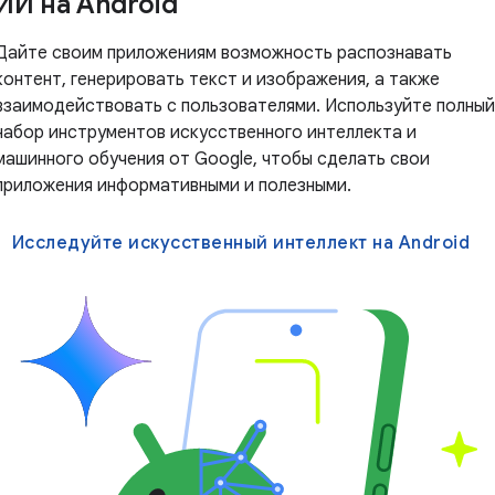
ИИ на Android
Дайте своим приложениям возможность распознавать
контент, генерировать текст и изображения, а также
взаимодействовать с пользователями. Используйте полный
набор инструментов искусственного интеллекта и
машинного обучения от Google, чтобы сделать свои
приложения информативными и полезными.
Исследуйте искусственный интеллект на Android