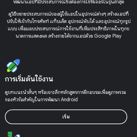
พัฒนาแอปที่มีประสบการณ์ซึ่งต้องการใช้ฟีเจอร์ในรุ่นล่าสุด
ดูวิธีขยายประสบการณ์ของผู้ใช้แอปในอุปกรณ์ต่างๆ สร้างแอปที่
ปรับให้เข้ากับโทรศัพท์ แท็บเล็ต อุปกรณ์พับได้ และอุปกรณ์ทุกรูป
แบบ เพื่อมอบประสบการณ์การใช้งานที่เพิ่มประสิทธิภาพในทุกข
นาดการแสดงผล สร้างรายได้จากแอปด้วย Google Play
การเริ่มต้นใช้งาน
ดูบทแนะนำสั้นๆ หรือเจาะลึกหลักสูตรการฝึกอบรมเพื่อดูภาพรวม
ของหัวข้อสำคัญในการพัฒนา Android
เริ่ม