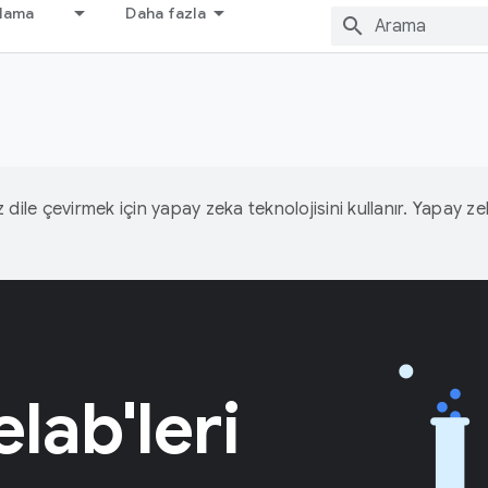
nlama
Daha fazla
iz dile çevirmek için yapay zeka teknolojisini kullanır. Yapay z
lab'leri