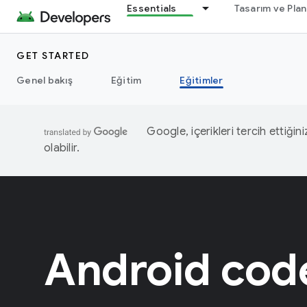
Essentials
Tasarım ve Pla
GET STARTED
Genel bakış
Eğitim
Eğitimler
Google, içerikleri tercih ettiğin
olabilir.
Android code