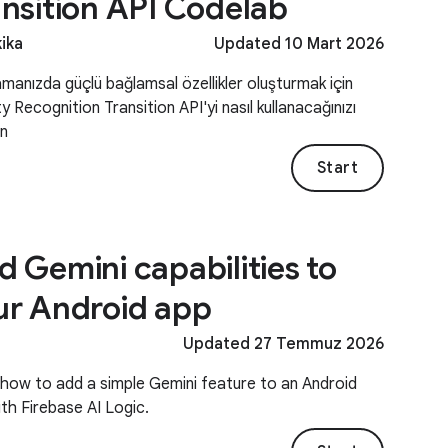
ansition API Codelab
kika
Updated 10 Mart 2026
manızda güçlü bağlamsal özellikler oluşturmak için
ty Recognition Transition API'yi nasıl kullanacağınızı
in
Start
 Gemini capabilities to
ur Android app
Updated 27 Temmuz 2026
how to add a simple Gemini feature to an Android
th Firebase AI Logic.