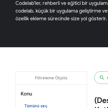
Codelab'ler, rehberli ve eğitici bir uygul
codelab, küçük bir uygulama geliştirme v
özellik ekleme sürecinde size yol gösterir.
Filtreleme Ölçütü
Konu
(Des
Tümünü seç