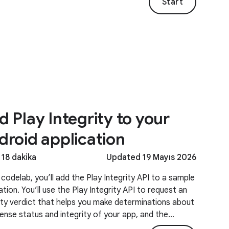
Start
 Play Integrity to your
droid application
 18 dakika
Updated 19 Mayıs 2026
s codelab, you’ll add the Play Integrity API to a sample
ation. You’ll use the Play Integrity API to request an
ity verdict that helps you make determinations about
cense status and integrity of your app, and the
ity status of the device it is running on.