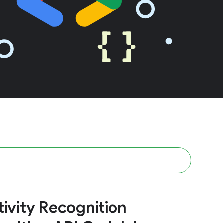
tivity Recognition