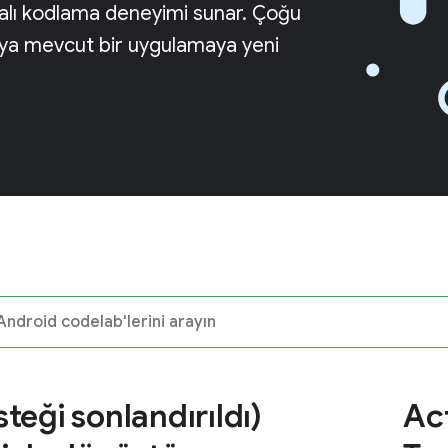
amalı kodlama deneyimi sunar. Çoğu
eya mevcut bir uygulamaya yeni
teği sonlandırıldı)
Ac