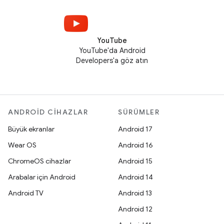
YouTube
YouTube'da Android
Developers'a göz atın
ANDROID CIHAZLAR
SÜRÜMLER
Büyük ekranlar
Android 17
Wear OS
Android 16
ChromeOS cihazlar
Android 15
Arabalar için Android
Android 14
Android TV
Android 13
Android 12