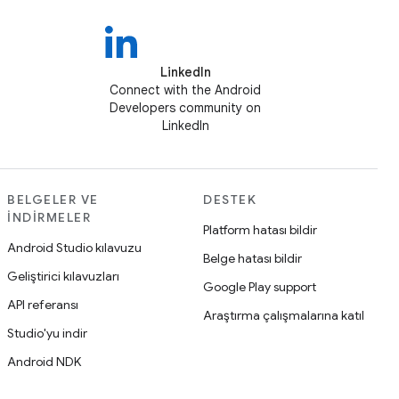
LinkedIn
Connect with the Android
Developers community on
LinkedIn
BELGELER VE
DESTEK
İNDIRMELER
Platform hatası bildir
Android Studio kılavuzu
Belge hatası bildir
Geliştirici kılavuzları
Google Play support
API referansı
Araştırma çalışmalarına katıl
Studio'yu indir
Android NDK