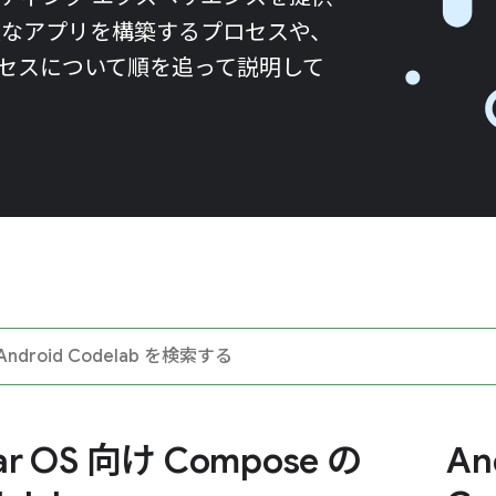
小規模なアプリを構築するプロセスや、
セスについて順を追って説明して
ar OS 向け Compose の
An