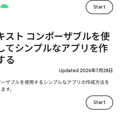
 Android XR ヘッドセットで動作させる方法の基礎に
Start
ても学びます。
キスト コンポーザブルを使
してシンプルなアプリを作
する
Updated 2026年7月28日
ポーザブルを使用するシンプルなアプリの作成方法を
します。
Start