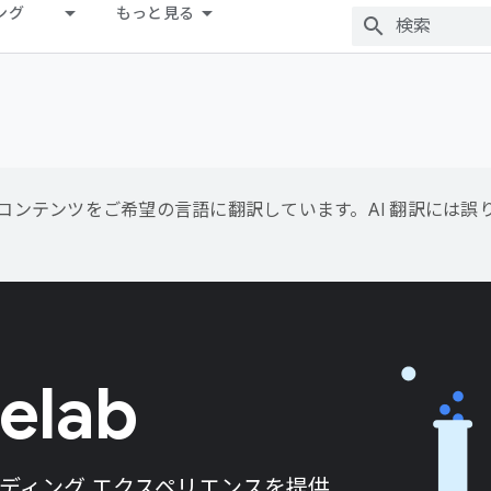
ング
もっと見る
用して、コンテンツをご希望の言語に翻訳しています。AI 翻訳には
elab
コーディング エクスペリエンスを提供