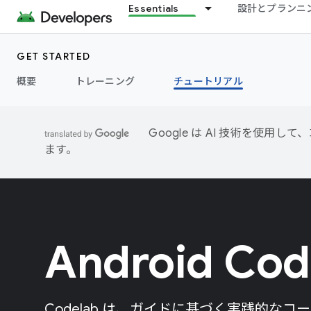
Essentials
設計とプランニ
GET STARTED
概要
トレーニング
チュートリアル
Google は AI 技術を使
ます。
Android Cod
Codelab は、ガイドに基づく実践的な