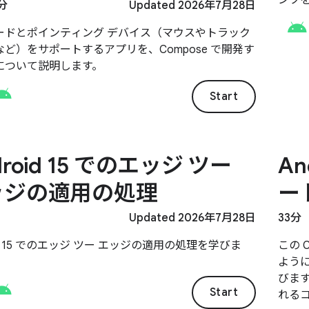
分
Updated 2026年7月28日
いる
ードとポインティング デバイス（マウスやトラック
す。
ど）をサポートするアプリを、Compose で開発す
について説明します。
Start
droid 15 でのエッジ ツー
An
ッジの適用の処理
ー
Updated 2026年7月28日
33分
oid 15 でのエッジ ツー エッジの適用の処理を学びま
この 
よう
びます
Start
れる