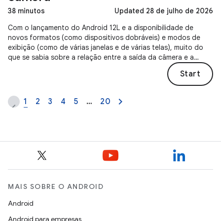
38 minutos
Updated 28 de julho de 2026
Com o lançamento do Android 12L e a disponibilidade de
novos formatos (como dispositivos dobráveis) e modos de
exibição (como de várias janelas e de várias telas), muito do
que se sabia sobre a relação entre a saída da câmera e a
superfície mudou.
Start
1
2
3
4
5
…
20
MAIS SOBRE O ANDROID
Android
Android para empresas