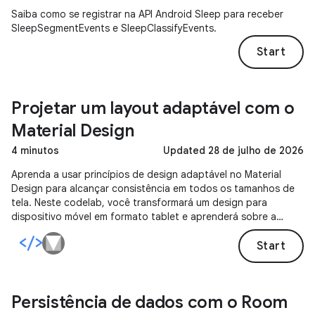
Saiba como se registrar na API Android Sleep para receber
SleepSegmentEvents e SleepClassifyEvents.
Start
Projetar um layout adaptável com o
Material Design
4 minutos
Updated 28 de julho de 2026
Aprenda a usar princípios de design adaptável no Material
Design para alcançar consistência em todos os tamanhos de
tela. Neste codelab, você transformará um design para
dispositivo móvel em formato tablet e aprenderá sobre a
grade responsiva, os padrões de composição adaptáveis e os
componentes corretos.
Start
Persistência de dados com o Room