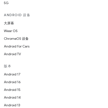
5G
ANDROID 设备
大屏幕
Wear OS
ChromeOS 设备
Android for Cars
Android TV
版本
Android 17
Android 16
Android 15
Android 14
Android 13