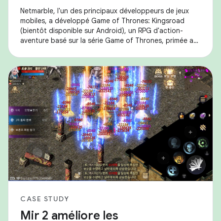
Netmarble, l'un des principaux développeurs de jeux
mobiles, a développé Game of Thrones: Kingsroad
(bientôt disponible sur Android), un RPG d'action-
aventure basé sur la série Game of Thrones, primée aux
Emmy® Awards et aux Golden Globes®. Ils ont
CASE STUDY
Mir 2 améliore les