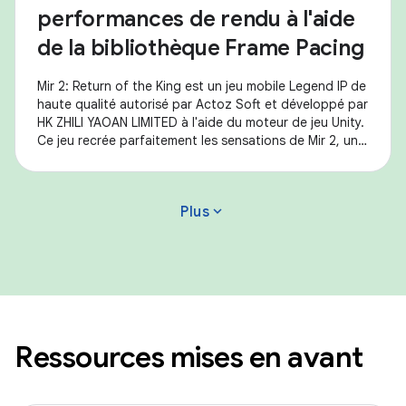
performances de rendu à l'aide
de la bibliothèque Frame Pacing
Mir 2: Return of the King est un jeu mobile Legend IP de
haute qualité autorisé par Actoz Soft et développé par
HK ZHILI YAOAN LIMITED à l'aide du moteur de jeu Unity.
Ce jeu recrée parfaitement les sensations de Mir 2, un
représentant du MMORPG
expand_more
Plus
Ressources mises en avant