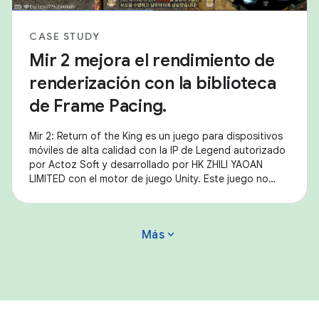
CASE STUDY
Mir 2 mejora el rendimiento de
renderización con la biblioteca
de Frame Pacing.
Mir 2: Return of the King es un juego para dispositivos
móviles de alta calidad con la IP de Legend autorizado
por Actoz Soft y desarrollado por HK ZHILI YAOAN
LIMITED con el motor de juego Unity. Este juego no
solo recrea a la perfección los
expand_more
Más