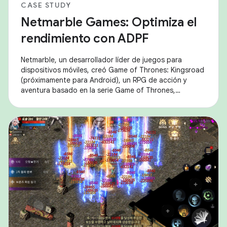
CASE STUDY
Netmarble Games: Optimiza el
rendimiento con ADPF
Netmarble, un desarrollador líder de juegos para
dispositivos móviles, creó Game of Thrones: Kingsroad
(próximamente para Android), un RPG de acción y
aventura basado en la serie Game of Thrones,
ganadora de los premios Emmy® y Globo de Oro®. Se