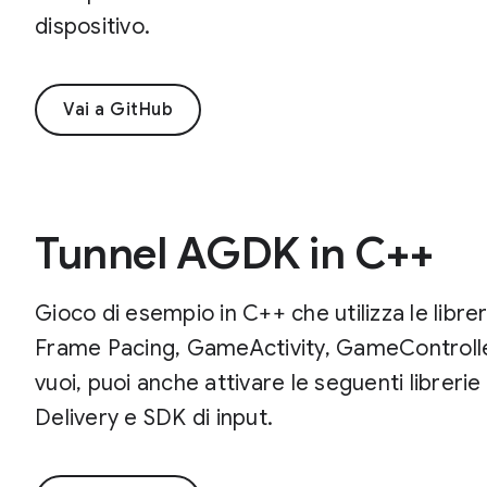
dispositivo.
Vai a GitHub
Tunnel AGDK in C++
Gioco di esempio in C++ che utilizza le lib
Frame Pacing, GameActivity, GameControll
vuoi, puoi anche attivare le seguenti librerie d
Delivery e SDK di input.