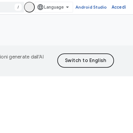
/
Android Studio
Accedi
ioni generate dall'AI