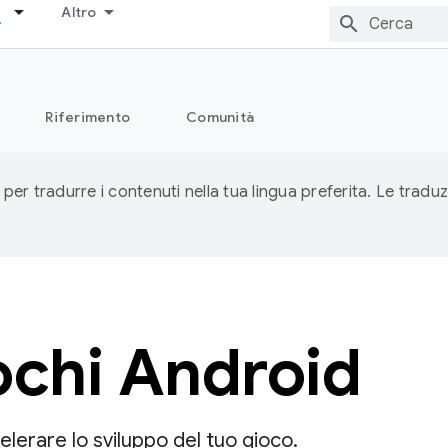
Altro
Riferimento
Comunità
 per tradurre i contenuti nella tua lingua preferita. Le traduz
ochi Android
lerare lo sviluppo del tuo gioco.