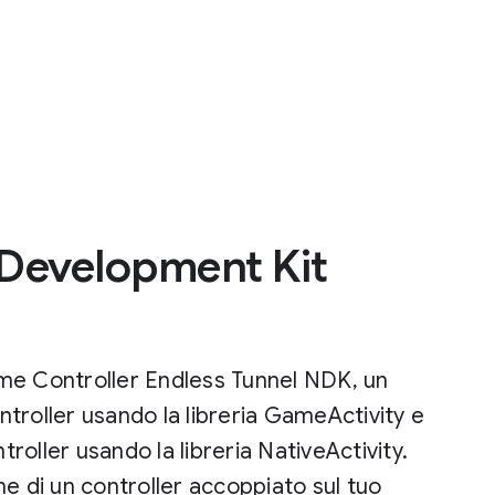
Development Kit
me Controller Endless Tunnel NDK, un
troller usando la libreria GameActivity e
oller usando la libreria NativeActivity.
one di un controller accoppiato sul tuo