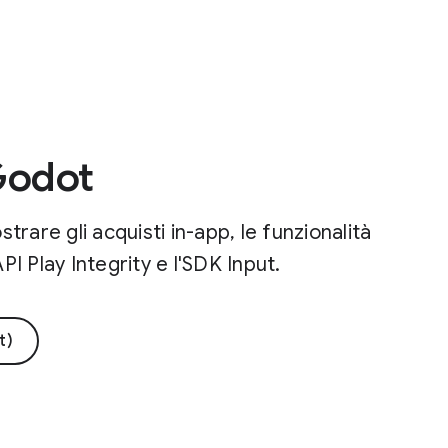
 Godot
rare gli acquisti in-app, le funzionalità
PI Play Integrity e l'SDK Input.
t)