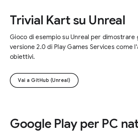
Trivial Kart su Unreal
Gioco di esempio su Unreal per dimostrare gli
versione 2.0 di Play Games Services come l'a
obiettivi.
Vai a GitHub (Unreal)
Google Play per PC nat