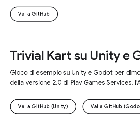
Vai a GitHub
Trivial Kart su Unity e
Gioco di esempio su Unity e Godot per dimost
della versione 2.0 di Play Games Services, l'A
Vai a GitHub (Unity)
Vai a GitHub (Godo