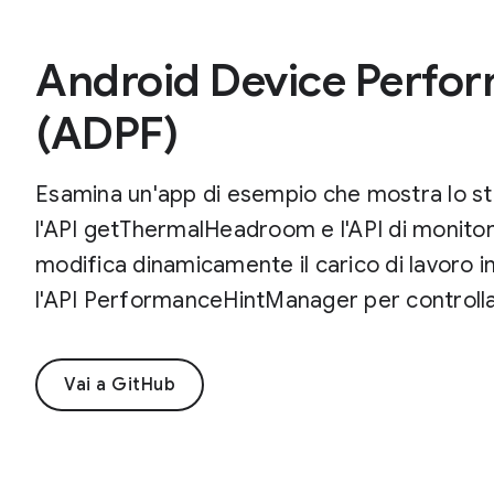
Android Device Perfo
(ADPF)
Esamina un'app di esempio che mostra lo sta
l'API getThermalHeadroom e l'API di monitora
modifica dinamicamente il carico di lavoro in
l'API PerformanceHintManager per controllar
Vai a GitHub