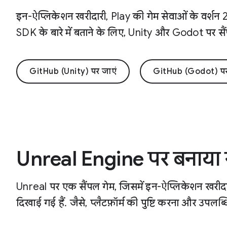
इन-ऐप्लिकेशन खरीदारी, Play की गेम सेवाओं के वर्शन
SDK के बारे में बताने के लिए, Unity और Godot पर सै
GitHub (Unity) पर जाएं
GitHub (Godot) पर
Unreal Engine पर बनाया ग
Unreal पर एक सैंपल गेम, जिसमें इन-ऐप्लिकेशन खरीदारी
दिखाई गई हैं. जैसे, प्लैटफ़ॉर्म की पुष्टि करना और उपलब्धि