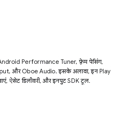
 Android Performance Tuner, फ़्रेम पेसिंग,
ut, और Oboe Audio. इसके अलावा, इन Play
ेवाएं, ऐसेट डिलीवरी, और इनपुट SDK टूल.