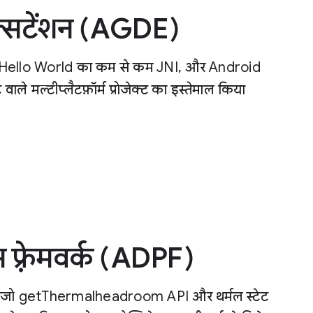
क्सटेंशन (AGDE)
बली, Hello World का कम से कम JNI, और Android
 मल्टीप्लैटफ़ॉर्म प्रोजेक्ट का इस्तेमाल किया
 फ़्रेमवर्क (ADPF)
करें जो getThermalheadroom API और थर्मल स्टेट