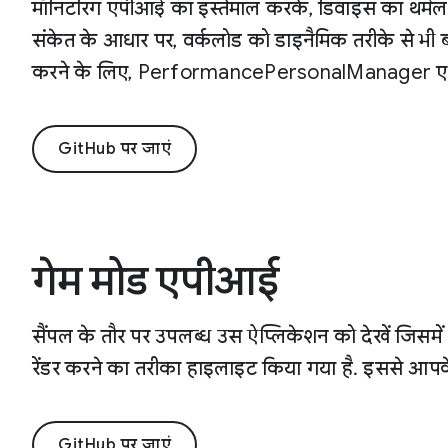
मॉनिटरिंग एपीआई का इस्तेमाल करके, डिवाइस का थर्मल
संकेत के आधार पर, वर्कलोड को डाइनैमिक तरीके से भी बदलता
करने के लिए, PerformancePersonalManager एपीआ
GitHub पर जाएं
गेम मोड एपीआई
सैंपल के तौर पर उपलब्ध उस ऐप्लिकेशन को देखें जिसमे
रेंडर करने का तरीका हाइलाइट किया गया है. इससे आपक
GitHub पर जाएं