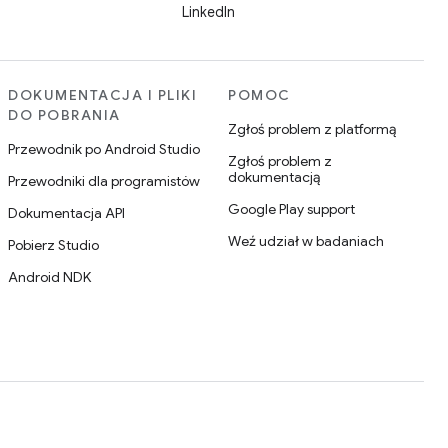
LinkedIn
DOKUMENTACJA I PLIKI
POMOC
DO POBRANIA
Zgłoś problem z platformą
Przewodnik po Android Studio
Zgłoś problem z
dokumentacją
Przewodniki dla programistów
Google Play support
Dokumentacja API
Weź udział w badaniach
Pobierz Studio
Android NDK