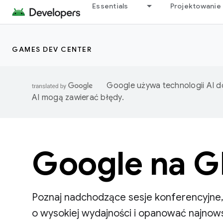
Essentials
Projektowanie 
GAMES DEV CENTER
Google używa technologii AI d
AI mogą zawierać błędy.
Google na 
Poznaj nadchodzące sesje konferencyjne,
o wysokiej wydajności i opanować najnows