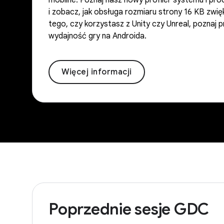
mobilne. Poznaj nasz nowy profiler systemu i pro
i zobacz, jak obsługa rozmiaru strony 16 KB zwi
tego, czy korzystasz z Unity czy Unreal, poznaj
wydajność gry na Androida.
Więcej informacji
Poprzednie sesje GDC