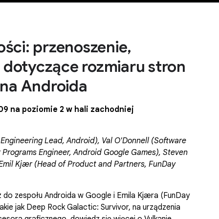
ści: przenoszenie,
e dotyczące rozmiaru stron
 na Androida
9 na poziomie 2 w hali zachodniej
gineering Lead, Android), Val O'Donnell (Software
r Programs Engineer, Android Google Games), Steven
 Emil Kjær (Head of Product and Partners, FunDay
 do zespołu Androida w Google i Emila Kjæra (FunDay
akie jak Deep Rock Galactic: Survivor, na urządzenia