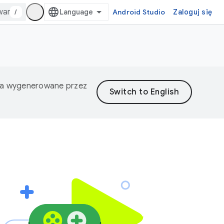
/
Android Studio
Zaloguj się
nia wygenerowane przez