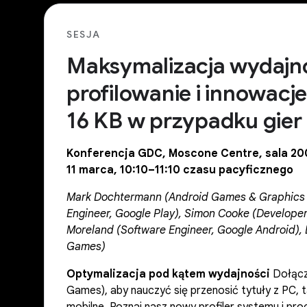
SESJA
Maksymalizacja wydajno
profilowanie i innowacj
16 KB w przypadku gier
Konferencja GDC, Moscone Centre, sala 200
11 marca, 10:10–11:10 czasu pacyficznego
Mark Dochtermann (Android Games & Graphics En
Engineer, Google Play), Simon Cooke (Develope
Moreland (Software Engineer, Google Android),
Games)
Optymalizacja pod kątem wydajności
Dołącz
Games), aby nauczyć się przenosić tytuły z PC, t