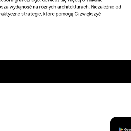
cesora graficznego, dowiedz się więcej o Vulkanie
ększa wydajność na różnych architekturach. Niezależnie od
 praktyczne strategie, które pomogą Ci zwiększyć