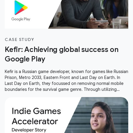
CASE STUDY
Kefir: Achieving global success on
Google Play
Kefir is a Russian game developer, known for games like Russian
Prison, Metro 2033, Eastern Front and Last Day on Earth. In
Last Day on Earth, they focussed on removing normal mobile
boundaries for the survival game genre. Through utilizing
Android Vitals, open and closed betas and the YouTube
gaming community, Kefir have helped set a new standard for
the mobile survival game experience and been able to take
their game to a global audience.