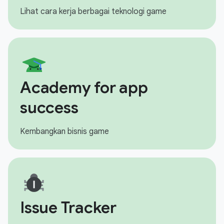
Lihat cara kerja berbagai teknologi game
Academy for app
success
Kembangkan bisnis game
Issue Tracker