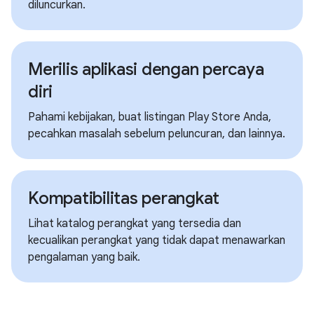
diluncurkan.
Merilis aplikasi dengan percaya
diri
Pahami kebijakan, buat listingan Play Store Anda,
pecahkan masalah sebelum peluncuran, dan lainnya.
Kompatibilitas perangkat
Lihat katalog perangkat yang tersedia dan
kecualikan perangkat yang tidak dapat menawarkan
pengalaman yang baik.