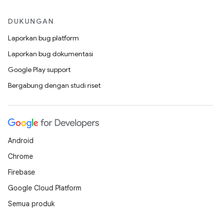
DUKUNGAN
Laporkan bug platform
Laporkan bug dokumentasi
Google Play support
Bergabung dengan studi riset
Android
Chrome
Firebase
Google Cloud Platform
Semua produk