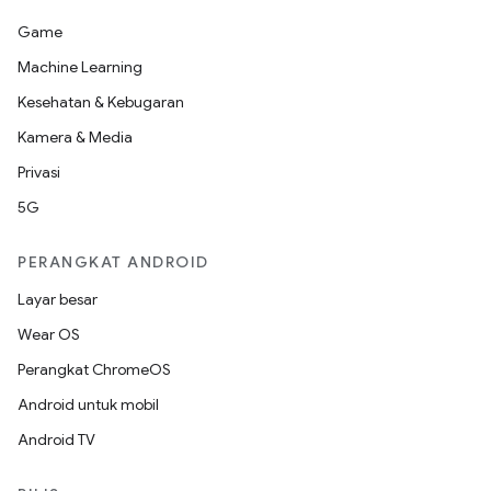
Game
Machine Learning
Kesehatan & Kebugaran
Kamera & Media
Privasi
5G
PERANGKAT ANDROID
Layar besar
Wear OS
Perangkat ChromeOS
Android untuk mobil
Android TV